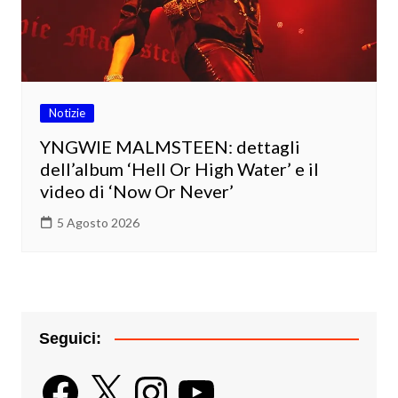
Notizie
YNGWIE MALMSTEEN: dettagli
dell’album ‘Hell Or High Water’ e il
video di ‘Now Or Never’
5 Agosto 2026
Seguici:
Facebook
X
Instagram
YouTube