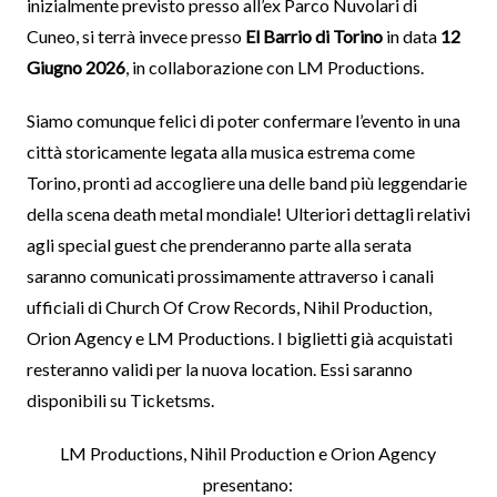
inizialmente previsto presso all’ex Parco Nuvolari di
Cuneo, si terrà invece presso
El Barrio di Torino
in data
12
Giugno 2026
, in collaborazione con LM Productions.
Siamo comunque felici di poter confermare l’evento in una
città storicamente legata alla musica estrema come
Torino, pronti ad accogliere una delle band più leggendarie
della scena death metal mondiale! Ulteriori dettagli relativi
agli special guest che prenderanno parte alla serata
saranno comunicati prossimamente attraverso i canali
ufficiali di Church Of Crow Records, Nihil Production,
Orion Agency e LM Productions. I biglietti già acquistati
resteranno validi per la nuova location. Essi saranno
disponibili su Ticketsms.
LM Productions, Nihil Production e Orion Agency
presentano: