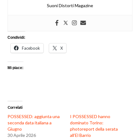
Suoni Distorti Magazine
Condividi:
Facebook
X
Mi piace:
Correlati
POSSESSED: aggiunta una
I POSSESSED hanno
seconda data italiana a
dominato Torino:
Giugno
photoreport della serata
30 Aprile 2026
all’El Barrio