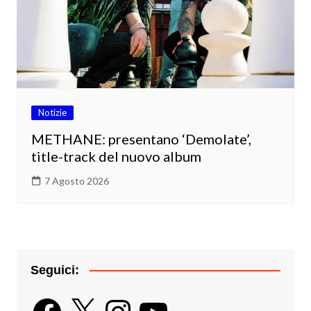
Notizie
METHANE: presentano ‘Demolate’,
title-track del nuovo album
7 Agosto 2026
Seguici:
Facebook
X
Instagram
YouTube