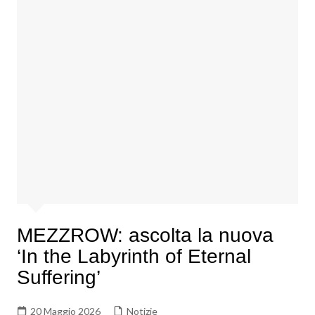
MEZZROW: ascolta la nuova
‘In the Labyrinth of Eternal
Suffering’
20 Maggio 2026
Notizie