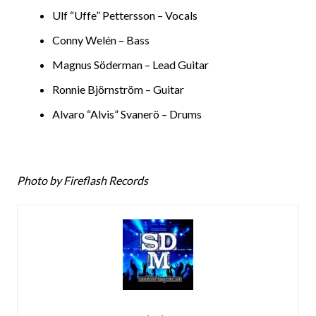
Ulf “Uffe” Pettersson – Vocals
Conny Welén – Bass
Magnus Söderman – Lead Guitar
Ronnie Björnström – Guitar
Alvaro “Alvis” Svanerö – Drums
Photo by Fireflash Records