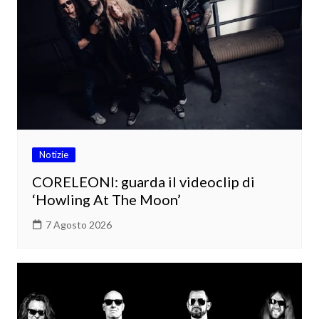
Notizie
CORELEONI: guarda il videoclip di
‘Howling At The Moon’
7 Agosto 2026