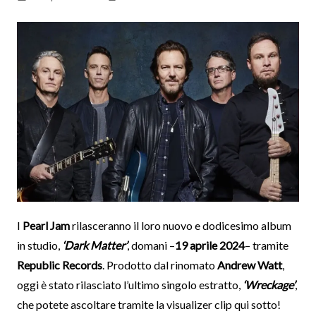
I
Pearl Jam
rilasceranno il loro nuovo e dodicesimo album
in studio,
‘Dark Matter’
, domani –
19 aprile 2024
– tramite
Republic Records
. Prodotto dal rinomato
Andrew Watt
,
oggi è stato rilasciato l’ultimo singolo estratto,
‘Wreckage’
,
che potete ascoltare tramite la visualizer clip qui sotto!