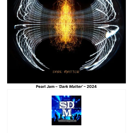
Pearl Jam –
‘Dark Matter’
– 2024