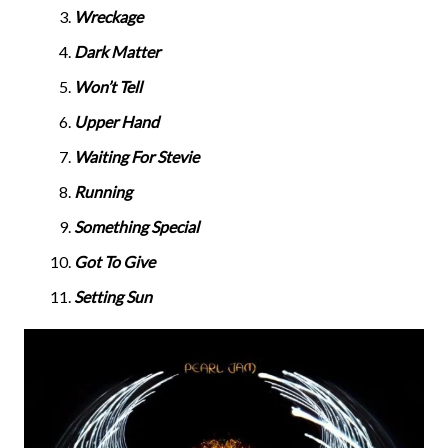
Wreckage
Dark Matter
Won’t Tell
Upper Hand
Waiting For Stevie
Running
Something Special
Got To Give
Setting Sun