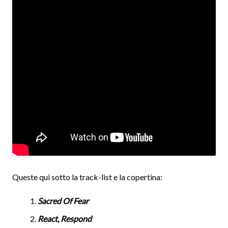
Queste qui sotto la track-list e la copertina:
Sacred Of Fear
React, Respond