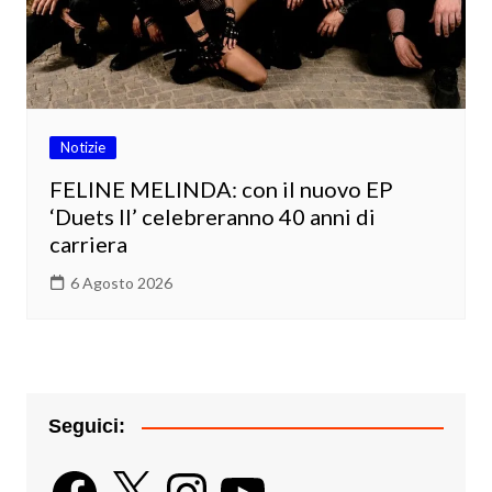
Notizie
FELINE MELINDA: con il nuovo EP
‘Duets II’ celebreranno 40 anni di
carriera
6 Agosto 2026
Seguici:
Facebook
X
Instagram
YouTube