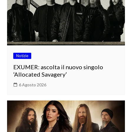
Notizie
EXUMER: ascolta il nuovo singolo
‘Allocated Savagery’
6 Agosto 2026