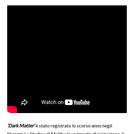
‘Dark Matter’
è stato registrato lo scorso anno negli
Shangri-La Studios di Malibu in un impeto di ispirazione, in