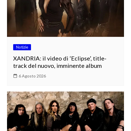
Notizie
XANDRIA: il video di ‘Eclipse’, title-
track del nuovo, imminente album
6 Agosto 2026