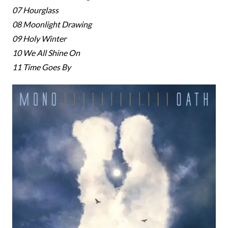
07 Hourglass
08 Moonlight Drawing
09 Holy Winter
10 We All Shine On
11 Time Goes By