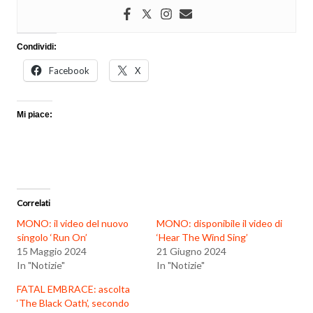
Condividi:
Facebook
X
Mi piace:
Correlati
MONO: il video del nuovo
MONO: disponibile il video di
singolo ‘Run On’
‘Hear The Wind Sing’
15 Maggio 2024
21 Giugno 2024
In "Notizie"
In "Notizie"
FATAL EMBRACE: ascolta
‘The Black Oath’, secondo