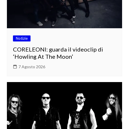
Notizie
CORELEONI: guarda il videoclip di
‘Howling At The Moon’
7 Agosto 2026