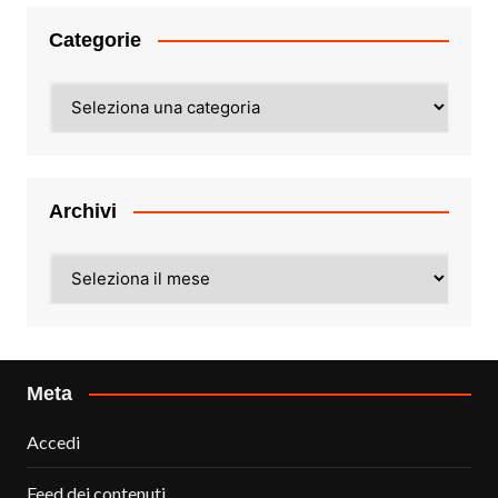
Categorie
Categorie
Archivi
Archivi
Meta
Accedi
Feed dei contenuti