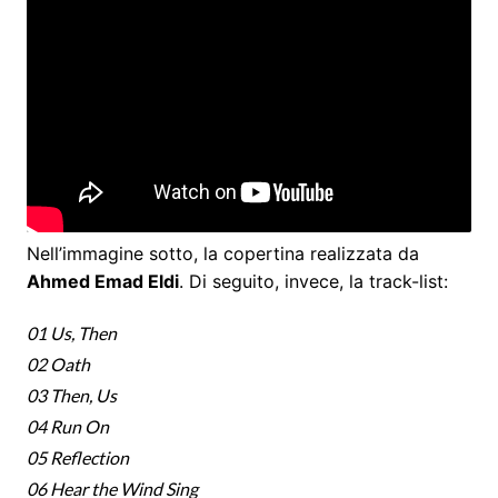
Nell’immagine sotto, la copertina realizzata da
Ahmed Emad Eldi
. Di seguito, invece, la track-list:
01 Us, Then
02 Oath
03 Then, Us
04 Run On
05 Reflection
06 Hear the Wind Sing