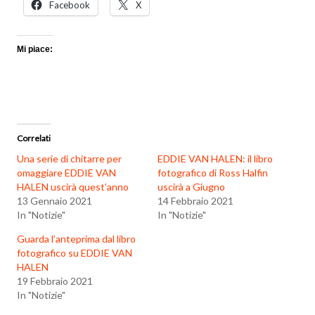
Facebook
X
Mi piace:
Correlati
Una serie di chitarre per
EDDIE VAN HALEN: il libro
omaggiare EDDIE VAN
fotografico di Ross Halfin
HALEN uscirà quest’anno
uscirà a Giugno
13 Gennaio 2021
14 Febbraio 2021
In "Notizie"
In "Notizie"
Guarda l’anteprima dal libro
fotografico su EDDIE VAN
HALEN
19 Febbraio 2021
In "Notizie"