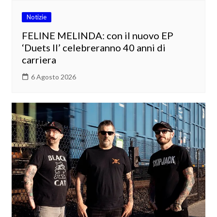
Notizie
FELINE MELINDA: con il nuovo EP
‘Duets II’ celebreranno 40 anni di
carriera
6 Agosto 2026