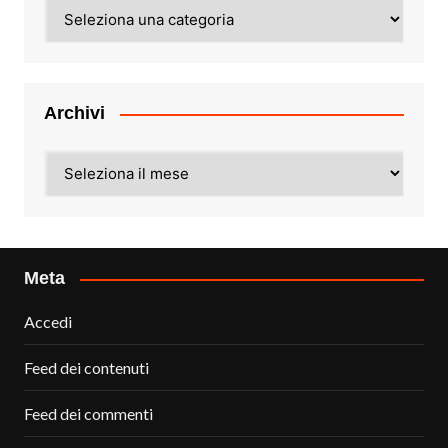
Categorie
Archivi
Archivi
Meta
Accedi
Feed dei contenuti
Feed dei commenti