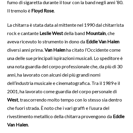
fumo di sigaretta durante il tour con la band negli anni ’80.
Il tremolo è
Floyd Rose
.
La chitarra è stata data al mittente nel 1990 dal chitarrista
rock e cantante
Leslie West
della band
Mountain
, che
aveva ricevuto lo strumento in dono da
Eddie Van Halen
diversi anni prima.
Van Halen
ha citato l’Occidente come
una delle sue principali ispirazioni musicali. Lo speditore è
una nota guardia del corpo professionale che, da più di 30
anni, ha lavorato con alcuni dei più grandi nomi
dell’industria musicale e cinematografica. Tra il 1989 e il
2001, ha lavorato come guardia del corpo personale di
West
, trascorrendo molto tempo con lo stesso sia dentro
che fuori strada. È noto che i vari graffi e l’usura del
rivestimento metallico della chitarra provengono da
Eddie
Van Halen
.