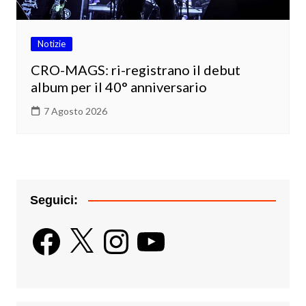
Notizie
CRO-MAGS: ri-registrano il debut
album per il 40° anniversario
7 Agosto 2026
Seguici:
Facebook
X
Instagram
YouTube