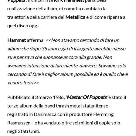
realizzazione dell’album, di come ha cambiato la
traiettoria della carriera dei
Metallica
e di come ripensa a
quel disco oggi.
Hammet
afferma:
<<Non stavamo cercando di fare un
album che dopo 35 anni o giù di lì la gente avrebbe messo
su e pensava che suonasse ancora alla grande. Non
avevamo intenzione di fare niente, davvero. Stavamo solo
cercando di fare il miglior album possibile ed è quello che è
venuto fuori>>.
Pubblicato il 3 marzo 1986,
‘Master Of Puppets’
è stato il
terzo album della band thrash metal statunitense –
registrato in Danimarca con il produttore Flemming
Rasmussen – e ha venduto oltre sei milioni di copie solo
negli Stati Uniti.