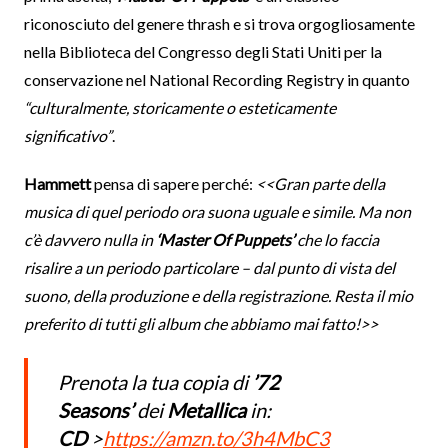
riconosciuto del genere thrash e si trova orgogliosamente
nella Biblioteca del Congresso degli Stati Uniti per la
conservazione nel National Recording Registry in quanto
“culturalmente, storicamente o esteticamente
significativo”
.
Hammett
pensa di sapere perché:
<<Gran parte della
musica di quel periodo ora suona uguale e simile. Ma non
c’è davvero nulla in
‘Master Of Puppets’
che lo faccia
risalire a un periodo particolare – dal punto di vista del
suono, della produzione e della registrazione. Resta il mio
preferito di tutti gli album che abbiamo mai fatto!>>
Prenota la tua copia di
’72
Seasons’
dei
Metallica
in:
CD
>
https://amzn.to/3h4MbC3