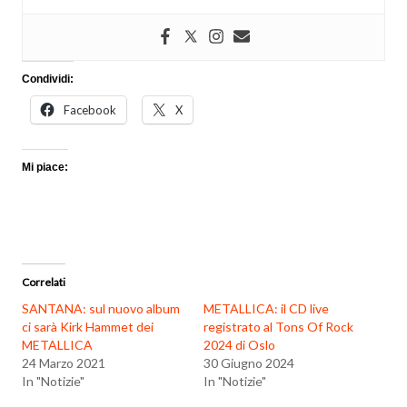
Condividi:
Facebook
X
Mi piace:
Correlati
SANTANA: sul nuovo album
METALLICA: il CD live
ci sarà Kirk Hammet dei
registrato al Tons Of Rock
METALLICA
2024 di Oslo
24 Marzo 2021
30 Giugno 2024
In "Notizie"
In "Notizie"