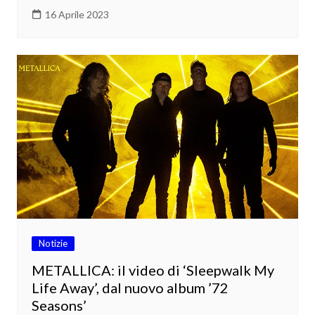
16 Aprile 2023
Notizie
METALLICA: il video di ‘Sleepwalk My
Life Away’, dal nuovo album ’72
Seasons’