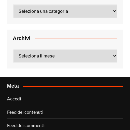
Categorie
Archivi
Archivi
Meta
Accedi
Feed dei contenuti
Feed dei commenti