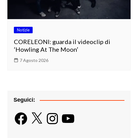
Notizie
CORELEONI: guarda il videoclip di
‘Howling At The Moon’
7 Agosto 2026
Seguici:
Facebook
X
Instagram
YouTube