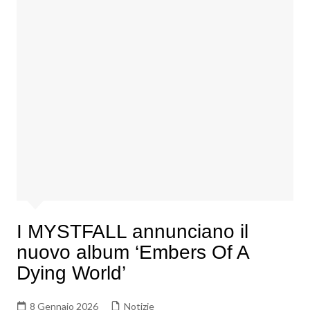
I MYSTFALL annunciano il
nuovo album ‘Embers Of A
Dying World’
8 Gennaio 2026
Notizie