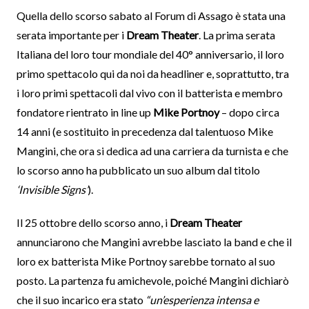
Quella dello scorso sabato al Forum di Assago è stata una
serata importante per i
Dream Theater
. La prima serata
Italiana del loro tour mondiale del 40° anniversario, il loro
primo spettacolo qui da noi da headliner e, soprattutto, tra
i loro primi spettacoli dal vivo con il batterista e membro
fondatore rientrato in line up
Mike Portnoy
– dopo circa
14 anni (e sostituito in precedenza dal talentuoso Mike
Mangini, che ora si dedica ad una carriera da turnista e che
lo scorso anno ha pubblicato un suo album dal titolo
‘Invisible Signs’
).
Il 25 ottobre dello scorso anno, i
Dream Theater
annunciarono che Mangini avrebbe lasciato la band e che il
loro ex batterista Mike Portnoy sarebbe tornato al suo
posto. La partenza fu amichevole, poiché Mangini dichiarò
che il suo incarico era stato
“un’esperienza intensa e