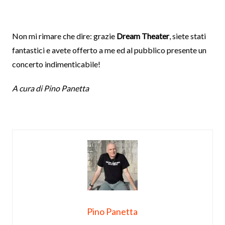
Non mi rimare che dire: grazie
Dream Theater
, siete stati
fantastici e avete offerto a me ed al pubblico presente un
concerto indimenticabile!
A cura di Pino Panetta
Pino Panetta