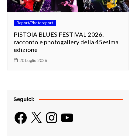
Report/Photoreport
PISTOIA BLUES FESTIVAL 2026:
racconto e photogallery della 45esima
edizione
20 Luglio 2026
Seguici:
Facebook
X
Instagram
YouTube