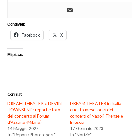
Condividi:
Facebook
X
Mi piace:
Correlati
DREAM THEATER e DEVIN
DREAM THEATER in Italia
TOWNSEND: report e foto
questo mese, orari dei
del concerto al Forum
concerti di Napoli, Firenze e
d’Assago (Milano)
Brescia
14 Maggio 2022
17 Gennaio 2023
In "Report/Photoreport"
In "Notizie"