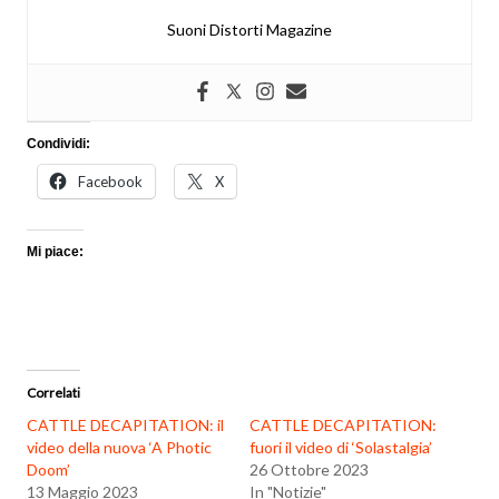
Suoni Distorti Magazine
Condividi:
Facebook
X
Mi piace:
Correlati
CATTLE DECAPITATION: il
CATTLE DECAPITATION:
video della nuova ‘A Photic
fuori il video di ‘Solastalgia’
Doom’
26 Ottobre 2023
13 Maggio 2023
In "Notizie"