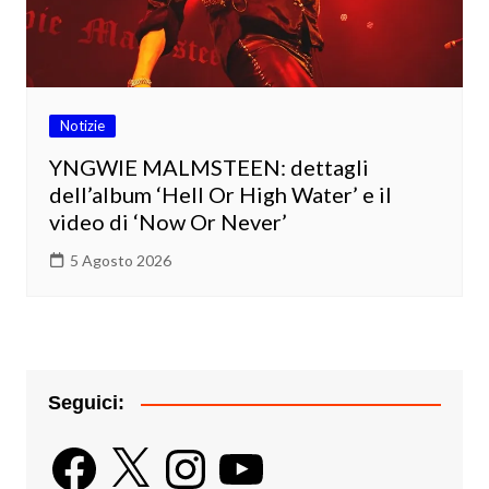
Notizie
YNGWIE MALMSTEEN: dettagli
dell’album ‘Hell Or High Water’ e il
video di ‘Now Or Never’
5 Agosto 2026
Seguici:
Facebook
X
Instagram
YouTube