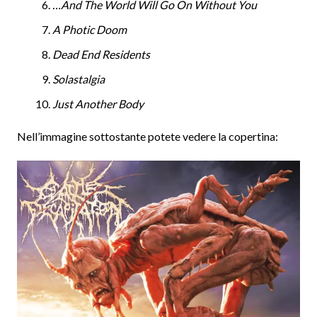
…And The World Will Go On Without You
A Photic Doom
Dead End Residents
Solastalgia
Just Another Body
Nell’immagine sottostante potete vedere la copertina: