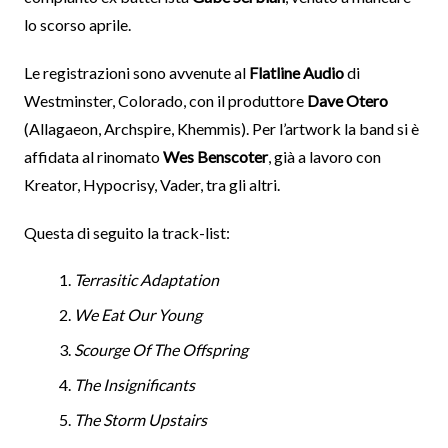
lo scorso aprile.
Le registrazioni sono avvenute al
Flatline Audio
di
Westminster, Colorado, con il produttore
Dave Otero
(Allagaeon, Archspire, Khemmis). Per l’artwork la band si è
affidata al rinomato
Wes Benscoter
, già a lavoro con
Kreator, Hypocrisy, Vader, tra gli altri.
Questa di seguito la track-list:
Terrasitic Adaptation
We Eat Our Young
Scourge Of The Offspring
The Insignificants
The Storm Upstairs