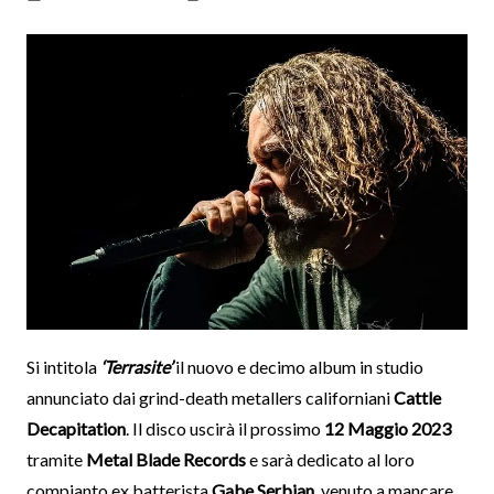
Si intitola
‘Terrasite’
il nuovo e decimo album in studio
annunciato dai grind-death metallers californiani
Cattle
Decapitation
. Il disco uscirà il prossimo
12 Maggio 2023
tramite
Metal Blade Records
e sarà dedicato al loro
compianto ex batterista
Gabe Serbian
, venuto a mancare