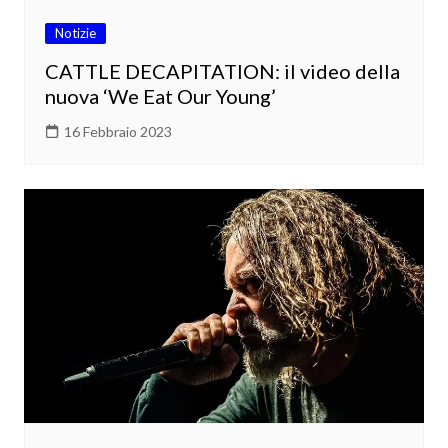
Notizie
CATTLE DECAPITATION: il video della
nuova ‘We Eat Our Young’
16 Febbraio 2023