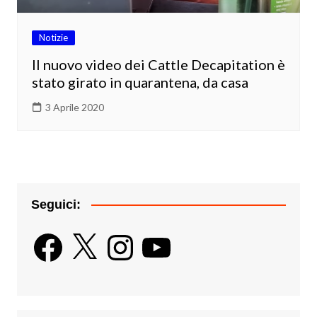
Notizie
Il nuovo video dei Cattle Decapitation è
stato girato in quarantena, da casa
3 Aprile 2020
Seguici:
Facebook
X
Instagram
YouTube