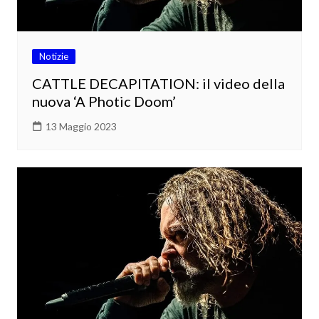
Notizie
CATTLE DECAPITATION: il video della
nuova ‘A Photic Doom’
13 Maggio 2023