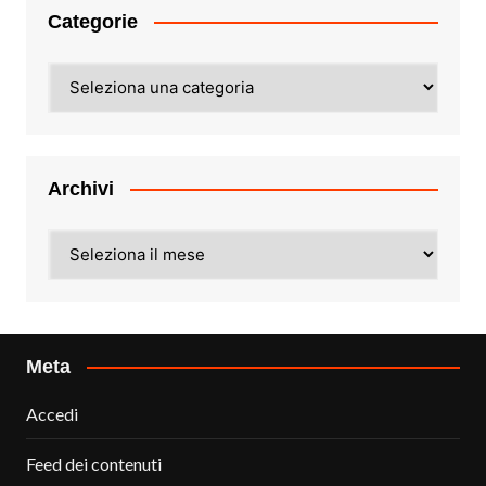
Categorie
Categorie
Archivi
Archivi
Meta
Accedi
Feed dei contenuti