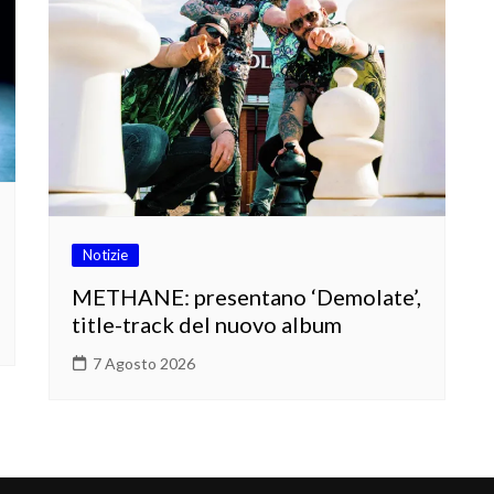
Notizie
METHANE: presentano ‘Demolate’,
title-track del nuovo album
7 Agosto 2026