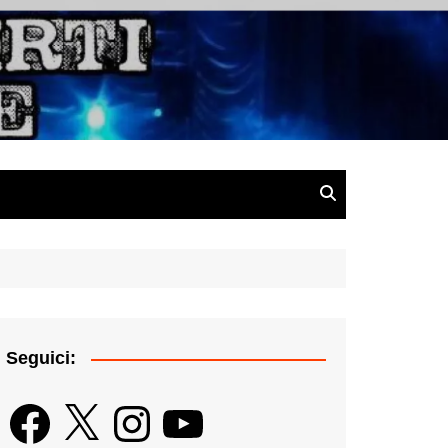
gazine
Seguici:
Facebook
X
Instagram
YouTube