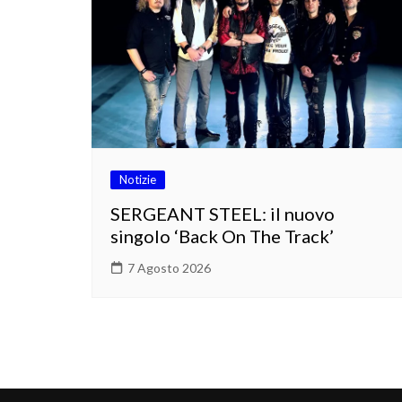
Notizie
SERGEANT STEEL: il nuovo
singolo ‘Back On The Track’
7 Agosto 2026