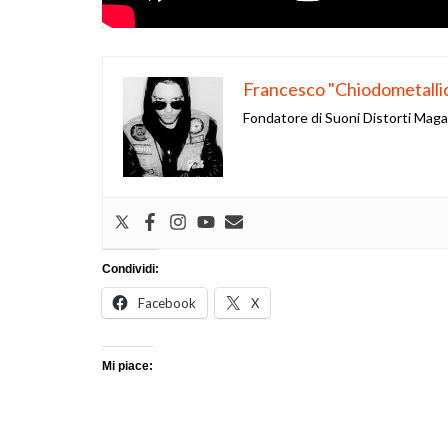
Francesco "Chiodometalli
Fondatore di Suoni Distorti Mag
Condividi:
Facebook
X
Mi piace: