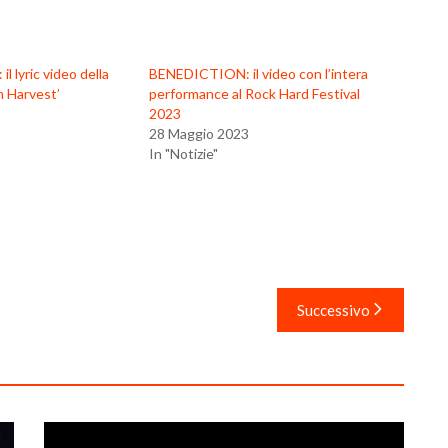
 lyric video della
BENEDICTION: il video con l’intera
n Harvest’
performance al Rock Hard Festival
2023
28 Maggio 2023
In "Notizie"
Successivo