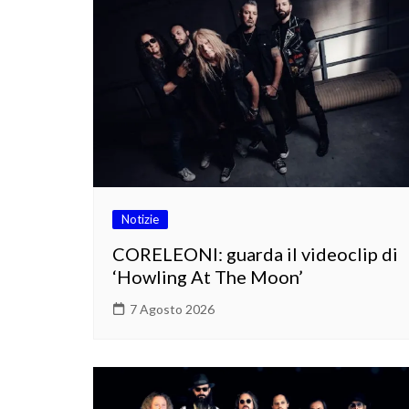
Notizie
CORELEONI: guarda il videoclip di
‘Howling At The Moon’
7 Agosto 2026