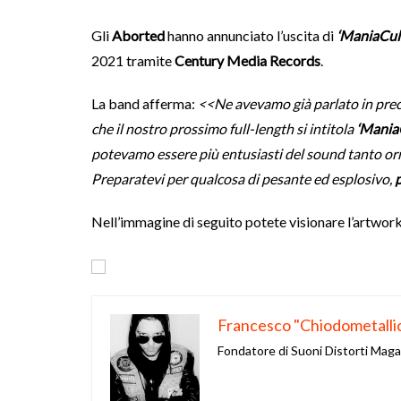
Gli
Aborted
hanno annunciato l’uscita di
‘ManiaCul
2021 tramite
Century Media Records
.
La band afferma:
<<Ne avevamo già parlato in prec
che il nostro prossimo full-length si intitola
‘Mania
potevamo essere più entusiasti del sound tanto orri
Preparatevi per qualcosa di pesante ed esplosivo,
p
Nell’immagine di seguito potete visionare l’artwork
Francesco "Chiodometalli
Fondatore di Suoni Distorti Mag