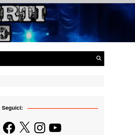
gazine
Seguici:
Facebook
X
Instagram
YouTube