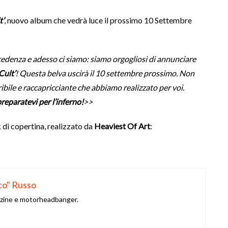
t’
, nuovo album che vedrà luce il prossimo 10 Settembre
edenza e adesso ci siamo: siamo orgogliosi di annunciare
Cult’
! Questa belva uscirà il 10 settembre prossimo. Non
bile e raccapricciante che abbiamo realizzato per voi.
reparatevi per l’inferno!
>>
 di copertina, realizzato da
Heaviest Of Art
:
co" Russo
azine e motorheadbanger.