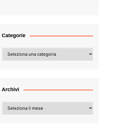
Categorie
Categorie
Archivi
Archivi