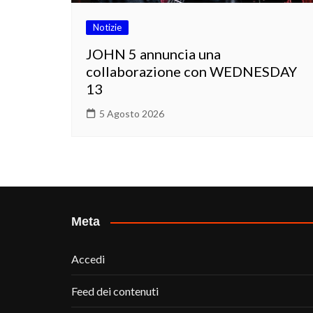
Notizie
JOHN 5 annuncia una
collaborazione con WEDNESDAY
13
5 Agosto 2026
Meta
Accedi
Feed dei contenuti