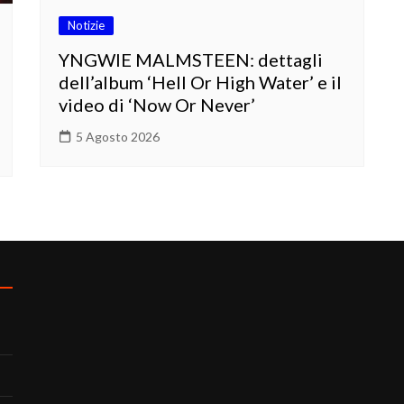
Notizie
YNGWIE MALMSTEEN: dettagli
dell’album ‘Hell Or High Water’ e il
video di ‘Now Or Never’
5 Agosto 2026