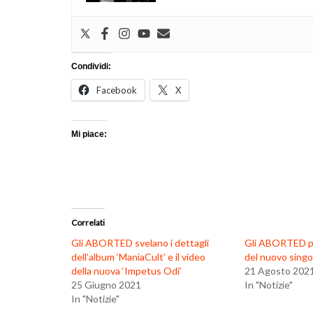
Condividi:
Facebook
X
Mi piace:
Correlati
Gli ABORTED svelano i dettagli
Gli ABORTED pr
dell’album ‘ManiaCult’ e il video
del nuovo singo
della nuova ‘Impetus Odi’
21 Agosto 202
25 Giugno 2021
In "Notizie"
In "Notizie"