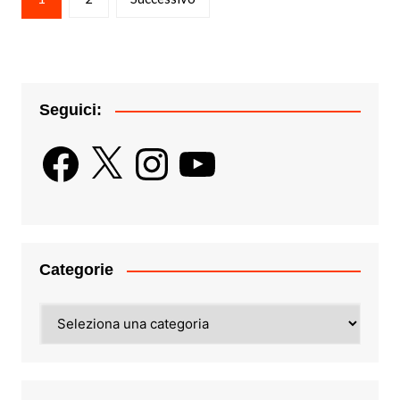
degli
articoli
Seguici:
Facebook
X
Instagram
YouTube
Categorie
Categorie