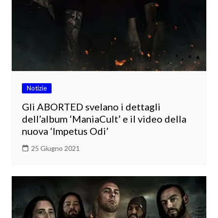
Notizie
Gli ABORTED svelano i dettagli
dell’album ‘ManiaCult’ e il video della
nuova ‘Impetus Odi’
25 Giugno 2021