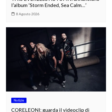
l’album ‘Storm Ended, Sea Calm…’
8 Agosto 2026
Notizie
CORELEONI: guarda il videoclip di