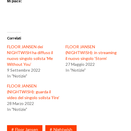
Mi piace:
Correlati
FLOOR JANSEN dei
FLOOR JANSEN
NIGHTWISH ha diffuso il
(NIGHTWISH): in streaming
nuovo singolo solista ‘Me
il nuovo singolo ‘Storm’
Without You’
27 Maggio 2022
9 Settembre 2022
In "Notizie"
In "Notizie"
FLOOR JANSEN
(NIGHTWISH): guarda il
video del singolo solista ‘Fire’
28 Marzo 2022
In "Notizie"
Floor Jansen
Nightwish