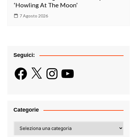
‘Howling At The Moon’
7 Agosto 2026
Seguici:
Facebook
X
Instagram
YouTube
Categorie
Categorie