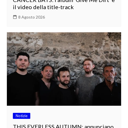
il video della title-track
8 Agosto 2026
Notizie
THIS EVERLESS AUTUMN: annunciano