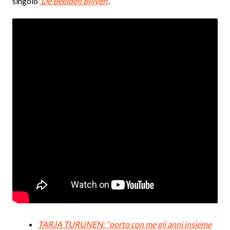
singolo
‘De Beelden Blijven’
.
TARJA TURUNEN: “porto con me gli anni insieme