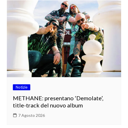
Notizie
METHANE: presentano ‘Demolate’,
title-track del nuovo album
7 Agosto 2026