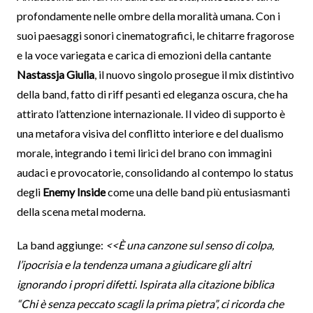
profondamente nelle ombre della moralità umana. Con i
suoi paesaggi sonori cinematografici, le chitarre fragorose
e la voce variegata e carica di emozioni della cantante
Nastassja Giulia
, il nuovo singolo prosegue il mix distintivo
della band, fatto di riff pesanti ed eleganza oscura, che ha
attirato l’attenzione internazionale. Il video di supporto è
una metafora visiva del conflitto interiore e del dualismo
morale, integrando i temi lirici del brano con immagini
audaci e provocatorie, consolidando al contempo lo status
degli
Enemy Inside
come una delle band più entusiasmanti
della scena metal moderna.
La band aggiunge:
<<È una canzone sul senso di colpa,
l’ipocrisia e la tendenza umana a giudicare gli altri
ignorando i propri difetti. Ispirata alla citazione biblica
“Chi è senza peccato scagli la prima pietra”, ci ricorda che