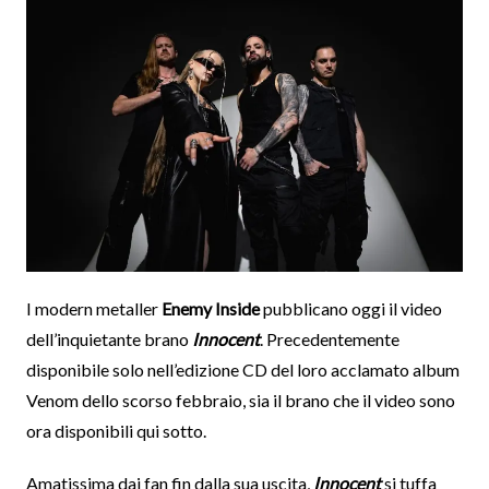
I modern metaller
Enemy Inside
pubblicano oggi il video
dell’inquietante brano
Innocent
. Precedentemente
disponibile solo nell’edizione CD del loro acclamato album
Venom dello scorso febbraio, sia il brano che il video sono
ora disponibili qui sotto.
Amatissima dai fan fin dalla sua uscita,
Innocent
si tuffa