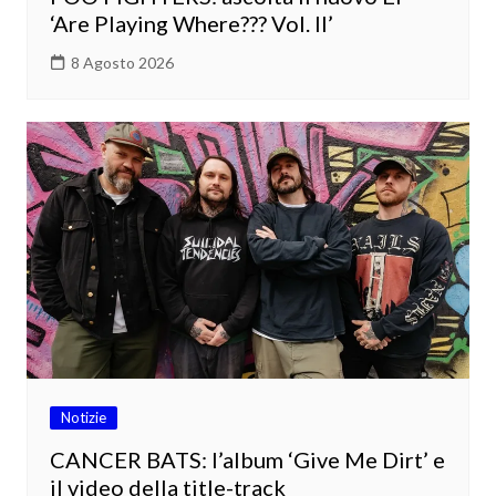
‘Are Playing Where??? Vol. II’
8 Agosto 2026
Notizie
CANCER BATS: l’album ‘Give Me Dirt’ e
il video della title-track