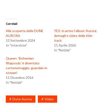
Correlati
Alla scoperta delle DUNE
YES: in arrivo l’album ‘Aurora’,
AURORA
dettagli e video della title-
13 Settembre 2024
track
In "Interviste"
11 Aprile 2026
In "Notizie"
Queen: ‘Bohemian
Rhapsody’ è diventato
cortometraggio, guardalo in
stream!
11 Dicembre 2016
In "Notizie"
Dune Aurora
Video