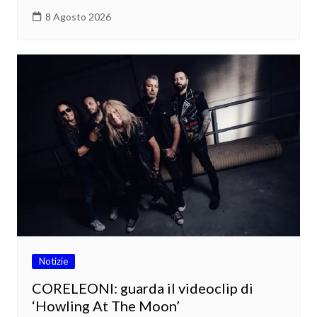
8 Agosto 2026
Notizie
CORELEONI: guarda il videoclip di
‘Howling At The Moon’