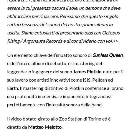
essere la cui presenza oscura il sole, un demone che deve
abbracciare per rinascere. Pensiamo che questo singolo
catturi l’essenza del sound del nostro primo album in
uscita. Siamo entusiasti di presentarlo oggi con Octopus
Rising / Argonauta Records e di condividerlo con voi.>>
Un elemento chiave dell’impatto sonoro di
Sunless Queen
,
e dell’intero album di debutto, è il mastering del
leggendario ingegnere del suono
James Plotkin
, noto per il
suo lavoro con artisti innovativi come ISIS, Pelican ed
Earth. Il mastering distintivo di Plotkin conferisce al brano
una profondità immersiva e imponente, integrandosi
perfettamente con l’intensità sonora della band.
Il video è stato girato allo Zoo Station di Torino ed è
diretto da
Matteo Melotto
.