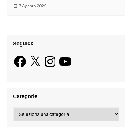
7 Agosto 2026
Seguici:
Facebook
X
Instagram
YouTube
Categorie
Categorie