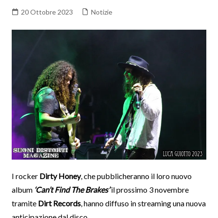
20 Ottobre 2023
Notizie
I rocker
Dirty Honey
, che pubblicheranno il loro nuovo
album
‘Can’t Find The Brakes’
il prossimo 3 novembre
tramite
Dirt Records
, hanno diffuso in streaming una nuova
anticipazione dal disco.