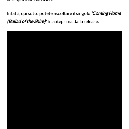
Infatti, qui sotto potete ascoltare il singolo
‘Coming Home
(Ballad of the Shire)’
, in anteprima dalla release: