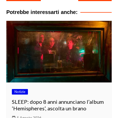
articoli
Potrebbe interessarti anche:
Notizie
SLEEP: dopo 8 anni annunciano l’album
‘Hemispheres’, ascolta un brano
5 Agosto 2026