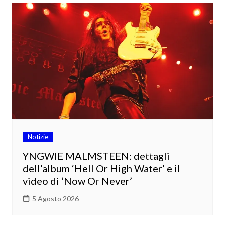
Notizie
YNGWIE MALMSTEEN: dettagli
dell’album ‘Hell Or High Water’ e il
video di ‘Now Or Never’
5 Agosto 2026