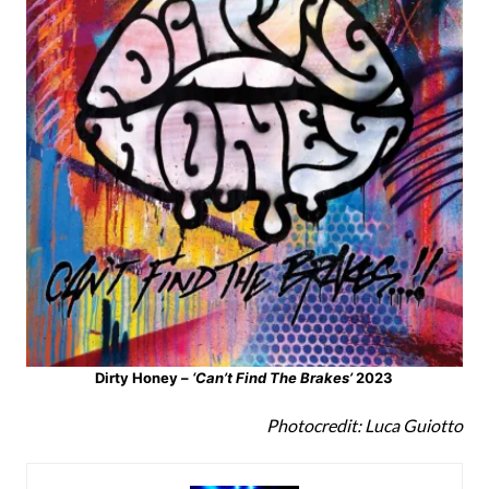
Dirty Honey –
‘Can’t Find The Brakes’
2023
Photocredit: Luca Guiotto