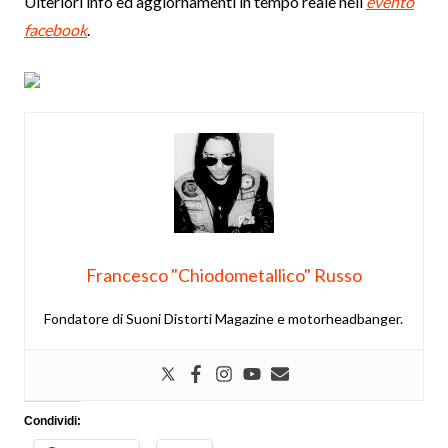
Ulteriori info ed aggiornamenti in tempo reale nell’
evento
facebook
.
Francesco "Chiodometallico" Russo
Fondatore di Suoni Distorti Magazine e motorheadbanger.
Condividi: