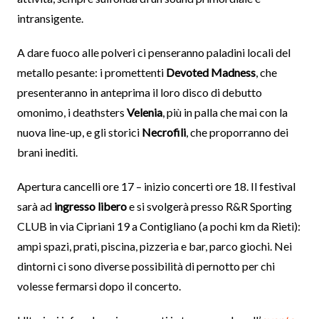
intransigente.
A dare fuoco alle polveri ci penseranno paladini locali del
metallo pesante: i promettenti
Devoted Madness
, che
presenteranno in anteprima il loro disco di debutto
omonimo, i deathsters
Velenia
, più in palla che mai con la
nuova line-up, e gli storici
Necrofili
, che proporranno dei
brani inediti.
Apertura cancelli ore 17 – inizio concerti ore 18. Il festival
sarà ad
ingresso libero
e si svolgerà presso R&R Sporting
CLUB in via Cipriani 19 a Contigliano (a pochi km da Rieti):
ampi spazi, prati, piscina, pizzeria e bar, parco giochi. Nei
dintorni ci sono diverse possibilità di pernotto per chi
volesse fermarsi dopo il concerto.