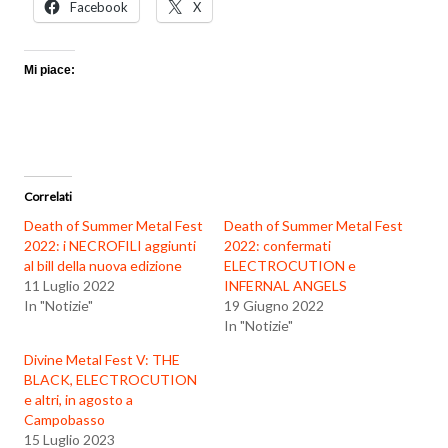
Facebook
X
Mi piace:
Correlati
Death of Summer Metal Fest
Death of Summer Metal Fest
2022: i NECROFILI aggiunti
2022: confermati
al bill della nuova edizione
ELECTROCUTION e
11 Luglio 2022
INFERNAL ANGELS
In "Notizie"
19 Giugno 2022
In "Notizie"
Divine Metal Fest V: THE
BLACK, ELECTROCUTION
e altri, in agosto a
Campobasso
15 Luglio 2023