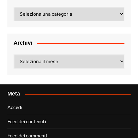
Categorie
Archivi
Archivi
Meta
Accedi
Feed dei contenuti
Feed dei commenti