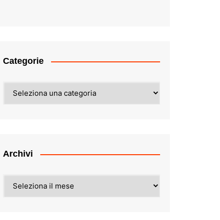
Categorie
Categorie
Archivi
Archivi