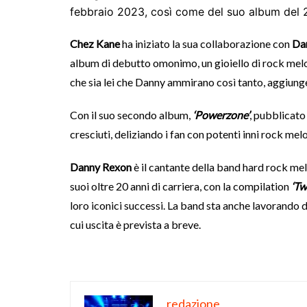
febbraio 2023, così come del suo album del
Chez Kane
ha iniziato la sua collaborazione con
Da
album di debutto omonimo, un gioiello di rock melod
che sia lei che Danny ammirano così tanto, aggiungen
Con il suo secondo album,
‘Powerzone’
, pubblicato
cresciuti, deliziando i fan con potenti inni rock mel
Danny Rexon
è il cantante della band hard rock m
suoi oltre 20 anni di carriera, con la compilation
‘Tw
loro iconici successi. La band sta anche lavorando 
cui uscita è prevista a breve.
redazione