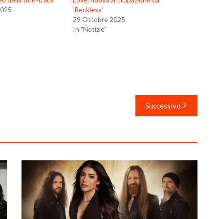
2025
‘Reckless’
29 Ottobre 2025
In "Notizie"
Successivo