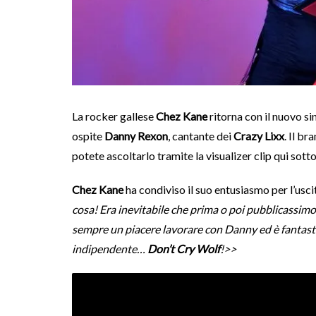
La rocker gallese
Chez Kane
ritorna con il nuovo s
ospite
Danny Rexon
, cantante dei
Crazy Lixx
. Il b
potete ascoltarlo tramite la visualizer clip qui sotto
Chez Kane
ha condiviso il suo entusiasmo per l’usci
cosa! Era inevitabile che prima o poi pubblicassimo
sempre un piacere lavorare con Danny ed è fantasti
indipendente…
Don’t Cry Wolf
!>>