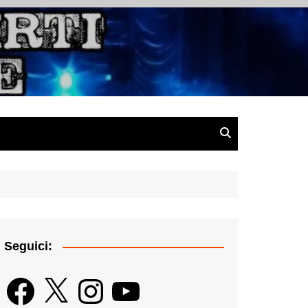
gazine
Seguici:
Facebook
X
Instagram
YouTube