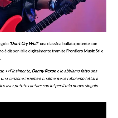
ingolo
‘Don’t Cry Wolf’
, una classica ballata potente con
rano è disponibile digitalmente tramite
Frontiers Music Srl
e
.
ta:
<<Finalmente,
Danny Rexon
e io abbiamo fatto una
 una canzone insieme e finalmente ce l’abbiamo fatta! È
co aver potuto cantare con lui per il mio nuovo singolo