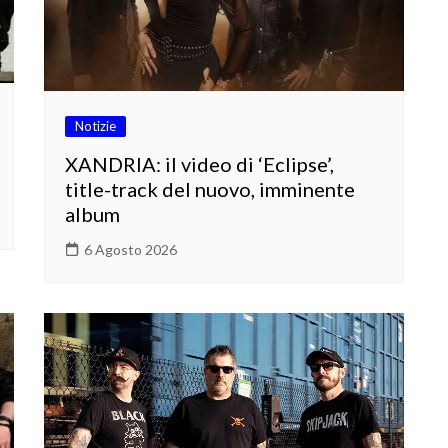
Notizie
XANDRIA: il video di ‘Eclipse’,
title-track del nuovo, imminente
album
6 Agosto 2026