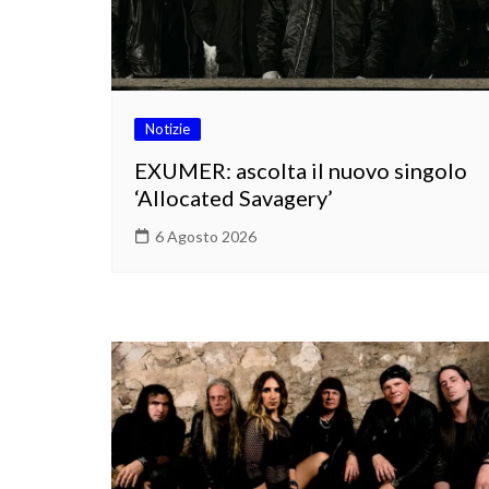
Notizie
EXUMER: ascolta il nuovo singolo
‘Allocated Savagery’
6 Agosto 2026