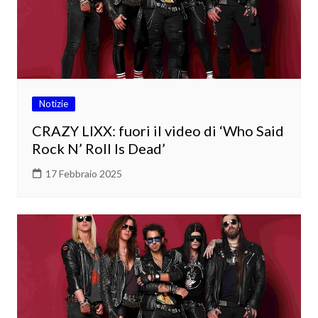
Notizie
CRAZY LIXX: fuori il video di ‘Who Said
Rock N’ Roll Is Dead’
17 Febbraio 2025