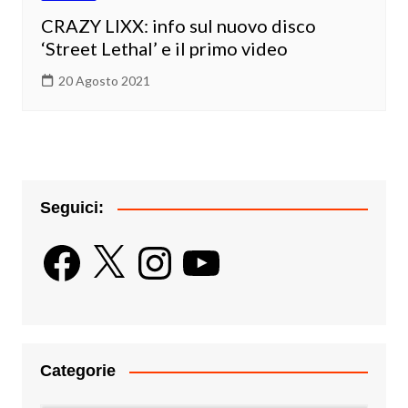
CRAZY LIXX: info sul nuovo disco
‘Street Lethal’ e il primo video
20 Agosto 2021
Seguici:
Facebook
X
Instagram
YouTube
Categorie