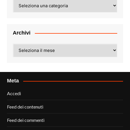
Categorie
Archivi
Archivi
Meta
Accedi
Feed dei contenuti
Feed dei commenti