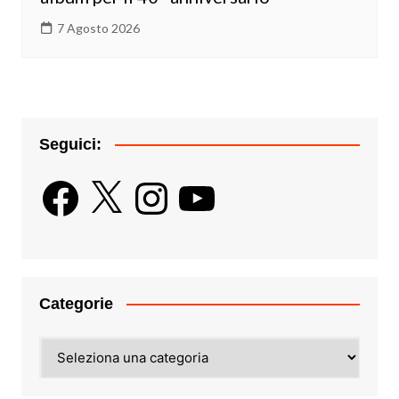
7 Agosto 2026
Seguici:
Facebook
X
Instagram
YouTube
Categorie
Categorie