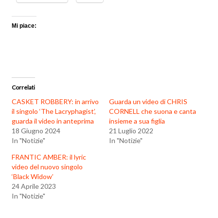
Mi piace:
Correlati
CASKET ROBBERY: in arrivo
Guarda un video di CHRIS
il singolo ‘The Lacryphagist’,
CORNELL che suona e canta
guarda il video in anteprima
insieme a sua figlia
18 Giugno 2024
21 Luglio 2022
In "Notizie"
In "Notizie"
FRANTIC AMBER: il lyric
video del nuovo singolo
‘Black Widow’
24 Aprile 2023
In "Notizie"