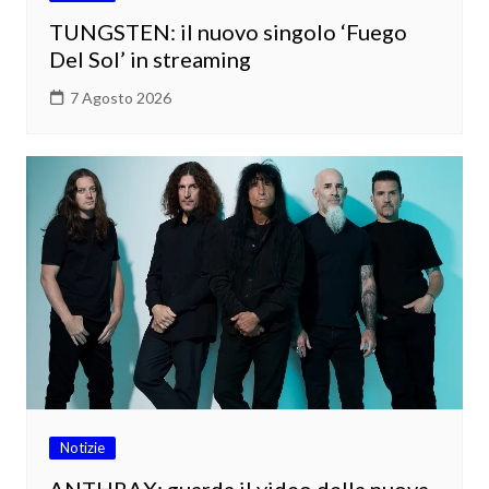
TUNGSTEN: il nuovo singolo ‘Fuego
Del Sol’ in streaming
7 Agosto 2026
Notizie
ANTHRAX: guarda il video della nuova