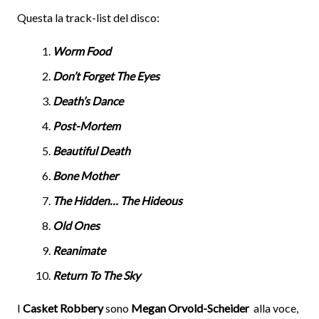
Questa la track-list del disco:
Worm Food
Don’t Forget The Eyes
Death’s Dance
Post-Mortem
Beautiful Death
Bone Mother
The Hidden… The Hideous
Old Ones
Reanimate
Return To The Sky
I
Casket Robbery
sono
Megan Orvold-Scheider
alla voce,