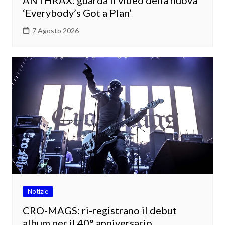
‘Everybody’s Got a Plan’
7 Agosto 2026
Notizie
CRO-MAGS: ri-registrano il debut
album per il 40° anniversario