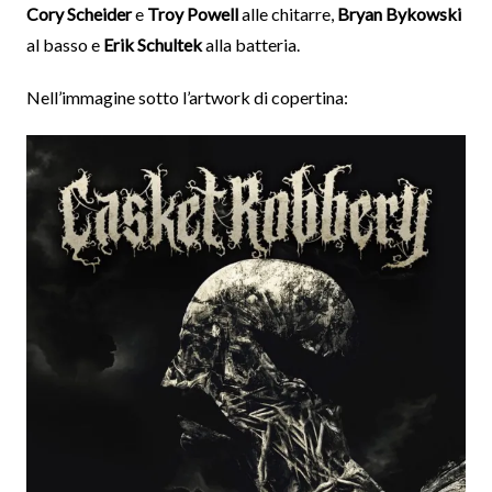
Cory Scheider
e
Troy Powell
alle chitarre,
Bryan Bykowski
al basso e
Erik Schultek
alla batteria.
Nell’immagine sotto l’artwork di copertina: