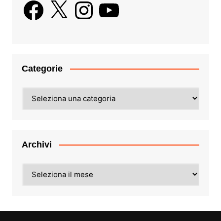
Facebook
X
Instagram
YouTube
Categorie
Categorie
Archivi
Archivi