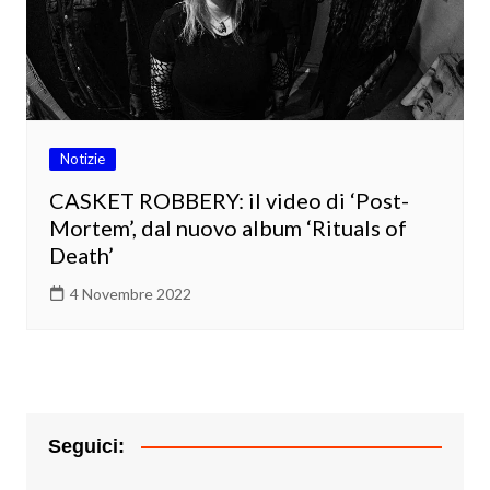
Notizie
CASKET ROBBERY: il video di ‘Post-
Mortem’, dal nuovo album ‘Rituals of
Death’
4 Novembre 2022
Seguici: