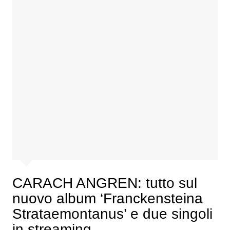
CARACH ANGREN: tutto sul
nuovo album ‘Franckensteina
Strataemontanus’ e due singoli
in streaming