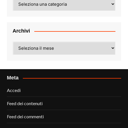
Categorie
Archivi
Archivi
Meta
Accedi
Feed dei contenuti
Feed dei commenti