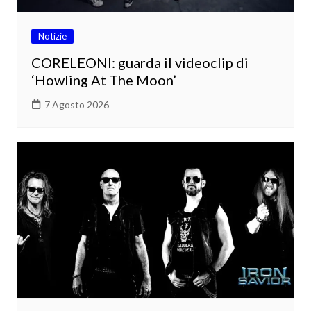
Notizie
CORELEONI: guarda il videoclip di
‘Howling At The Moon’
7 Agosto 2026