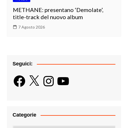
METHANE: presentano ‘Demolate’,
title-track del nuovo album
7 Agosto 2026
Seguici:
Facebook
X
Instagram
YouTube
Categorie