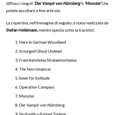
diffuso i singoli
‘Der Vampir von Nürnberg’
e
‘Monster’
che
potete ascoltare a fine articolo.
La copertina, nell’immagine di seguito, è stata realizzata da
Stefan Heilemann
, mentre questa sotto la tracklist:
Here in German Woodland
Scourged Ghoul Undead
Franckensteina Strataemontanus
The Necromancer
Sewn for Solitude
Operation Compass
Monster
Der Vampir von Nürnberg
Skull with a Forked Tongue