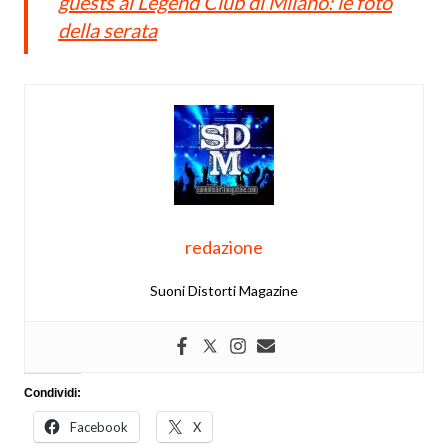
guests al Legend Club di Milano: le foto
della serata
redazione
Suoni Distorti Magazine
Condividi:
Facebook
X