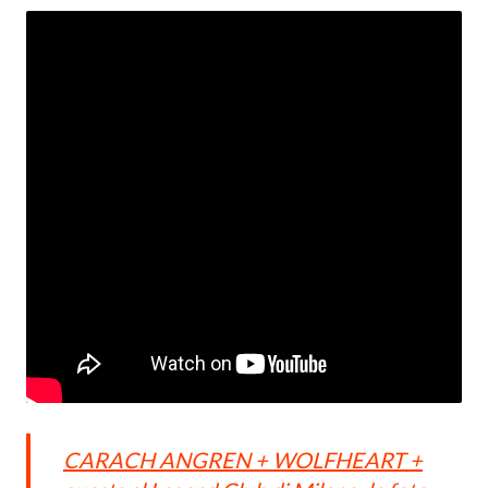
CARACH ANGREN + WOLFHEART +