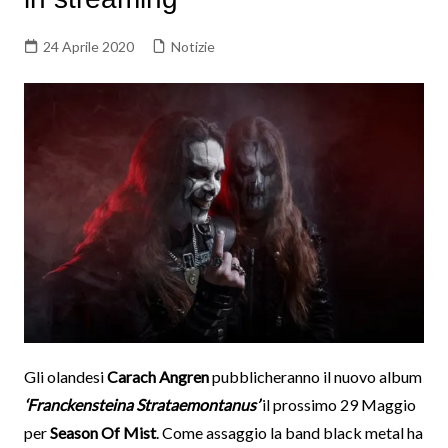
24 Aprile 2020
Notizie
Gli olandesi
Carach Angren
pubblicheranno il nuovo album
‘Franckensteina Strataemontanus’
il prossimo 29 Maggio
per
Season Of Mist
. Come assaggio la band black metal ha