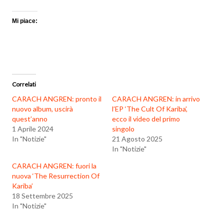
Mi piace:
Correlati
CARACH ANGREN: pronto il
CARACH ANGREN: in arrivo
nuovo album, uscirà
l’EP ‘The Cult Of Kariba’,
quest’anno
ecco il video del primo
1 Aprile 2024
singolo
In "Notizie"
21 Agosto 2025
In "Notizie"
CARACH ANGREN: fuori la
nuova ‘The Resurrection Of
Kariba’
18 Settembre 2025
In "Notizie"