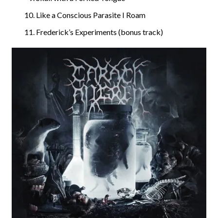
Like a Conscious Parasite I Roam
Frederick’s Experiments (bonus track)