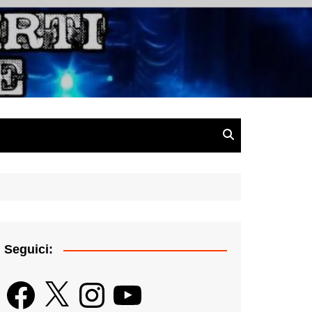
gazine
Seguici:
Facebook
X
Instagram
YouTube