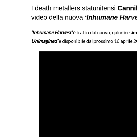
I death metallers statunitensi
Canni
video della nuova
‘Inhumane Harve
‘Inhumane Harvest’
è tratto dal nuovo, quindicesim
Unimagined’
e disponibile dal prossimo 16 aprile 