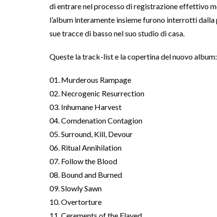
di entrare nel processo di registrazione effettivo me
l’album interamente insieme furono interrotti dal
sue tracce di basso nel suo studio di casa.
Queste la track-list e la copertina del nuovo album:
01. Murderous Rampage
02. Necrogenic Resurrection
03. Inhumane Harvest
04. Comdenation Contagion
05. Surround, Kill, Devour
06. Ritual Annihilation
07. Follow the Blood
08. Bound and Burned
09. Slowly Sawn
10. Overtorture
11. Cerements of the Flayed