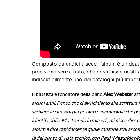
Composto da undici tracce, l’album è un deat
precisione senza fiato, che costituisce un’alt
indiscutibilmente uno dei cataloghi più import
Il bassista e fondatore della band
Alex Webster
af
alcuni anni. Penso che ci avviciniamo alla scrittura
scrivere le canzoni più pesanti e memorabili che p
identificabile. Mostrando la mia età, mi piace dire c
album e dire rapidamente quale canzone stai ascolta
là dal punto di vista tecnico, con
Paul
(
Mazurkiewi