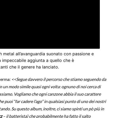
h metal all’avanguardia suonato con passione e
ra impeccabile aggiunta a quello che è
anti che il genere ha lanciato.
ferma:
<<Segue davvero il percorso che stiamo seguendo da
 in un modo simile quasi ogni volta: ognuno di noi cerca di
ossiamo. Vogliamo che ogni canzone abbia il suo carattere
he puoi “far cadere l’ago” in qualsiasi punto di uno dei nostri
ndo. Su questo album, inoltre, ci siamo spinti un pò più in
cz
– il batterista) che probabilmente ha fatto il salto