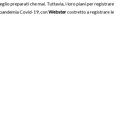
glio preparati che mai. Tuttavia, i loro piani per registrare
la pandemia Covid-19, con
Webster
costretto a registrare le