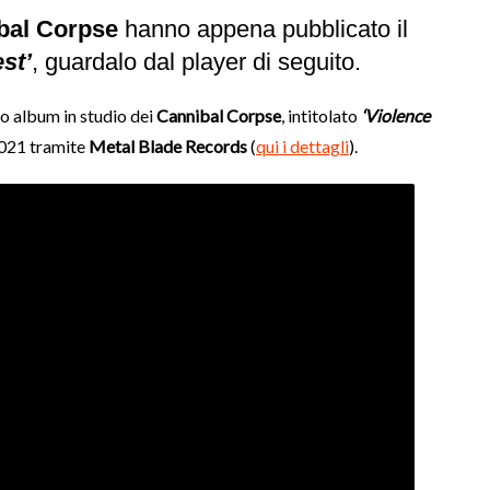
bal Corpse
hanno appena pubblicato il
st’
, guardalo dal player di seguito.
o album in studio dei
Cannibal Corpse
, intitolato
‘Violence
2021 tramite
Metal Blade Records
(
qui i dettagli
).