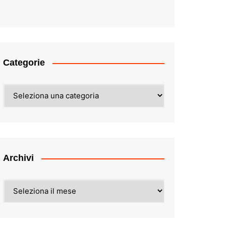
Categorie
Categorie
Archivi
Archivi