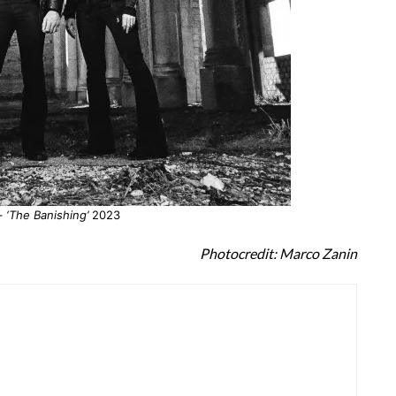
–
‘The Banishing’
2023
Photocredit: Marco Zanin