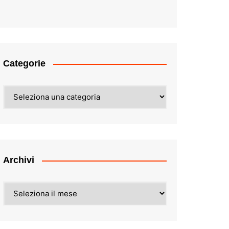
Categorie
Categorie
Archivi
Archivi