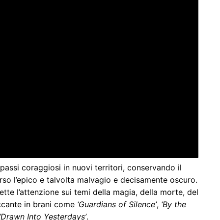
ssi coraggiosi in nuovi territori, conservando il
so l’epico e talvolta malvagio e decisamente oscuro.
te l’attenzione sui temi della magia, della morte, del
occante in brani come
‘Guardians of Silence’
,
‘By the
‘Drawn Into Yesterdays’
.