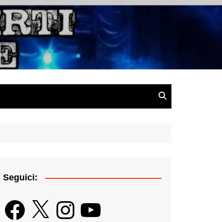
gazine
Seguici:
Facebook
X
Instagram
YouTube