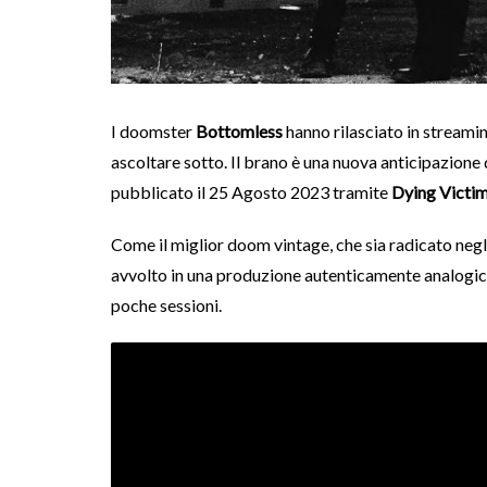
I doomster
Bottomless
hanno rilasciato in streami
ascoltare sotto. Il brano è una nuova anticipazion
pubblicato il 25 Agosto 2023 tramite
Dying Victi
Come il miglior doom vintage, che sia radicato negli
avvolto in una produzione autenticamente analogica,
poche sessioni.