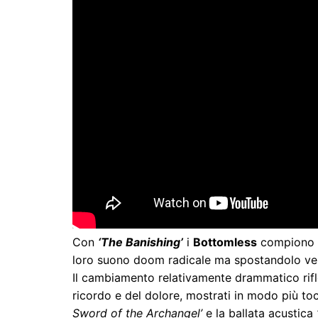
Con
‘The Banishing’
i
Bottomless
compiono pa
loro suono doom radicale ma spostandolo ver
Il cambiamento relativamente drammatico riflet
ricordo e del dolore, mostrati in modo più t
Sword of the Archangel’
e la ballata acustica