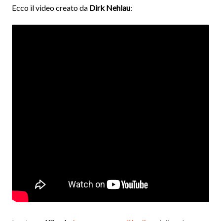
Ecco il video creato da
Dirk Nehlau
: