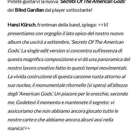
Potete gustarvi la nuova
‘Secrets Of The American Gods’
dei
Blind Gardian
dal player sottostante!
Hansi Kürsch
, frontman della band, spiega:
<<Vi
presentiamo con orgoglio il lato epico del nostro nuovo
album che uscirà a settembre, ‘Secrets Of The American
Gods’. La single edit version si concentra sull’essenza di
questa magnifica composizione e vi dà una panoramica del
nostro lavoro creativo fatto in questi tempi movimentati.
La vivida costruzione di questa canzone ruota attorno al
suo nucleo, il monumentale ritornello (si spera) all’altezza
degli ‘American Gods’. Un piacere per le orecchie, secondo
me. Godetevi il ​​momento e mantenete il segreto: vi
assicuriamo che non abbiamo ancora giocato tutte le
nostre carte e che abbiamo ancora alcuni assi nella
manica!>>