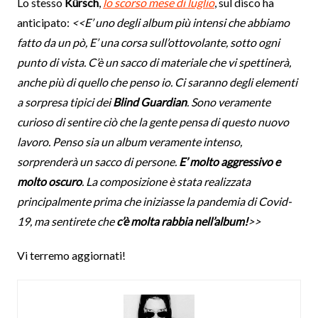
Lo stesso
Kürsch
,
lo scorso mese di luglio
, sul disco ha
anticipato:
<<E’ uno degli album più intensi che abbiamo
fatto da un pò, E’ una corsa sull’ottovolante, sotto ogni
punto di vista. C’è un sacco di materiale che vi spettinerà,
anche più di quello che penso io. Ci saranno degli elementi
a sorpresa tipici dei
Blind Guardian
. Sono veramente
curioso di sentire ciò che la gente pensa di questo nuovo
lavoro. Penso sia un album veramente intenso,
sorprenderà un sacco di persone.
E’ molto aggressivo e
molto oscuro
. La composizione è stata realizzata
principalmente prima che iniziasse la pandemia di Covid-
19, ma sentirete che
c’è molta rabbia nell’album!
>>
Vi terremo aggiornati!