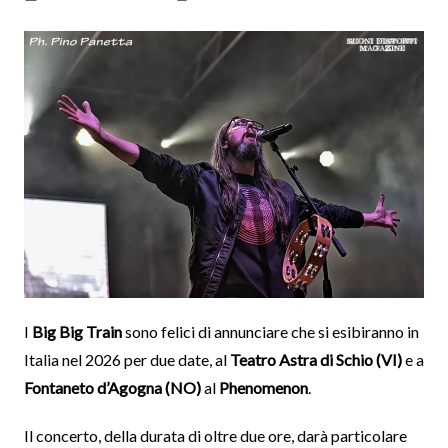
I
Big Big Train
sono felici di annunciare che si esibiranno in
Italia nel 2026 per due date, al
Teatro Astra di Schio (VI)
e a
Fontaneto d’Agogna (NO)
al
Phenomenon
.
Il concerto, della durata di oltre due ore, darà particolare