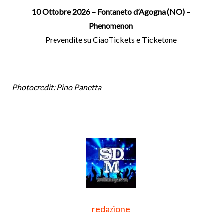
10 Ottobre 2026 – Fontaneto d’Agogna (NO) –
Phenomenon
Prevendite su CiaoTickets e Ticketone
Photocredit: Pino Panetta
redazione