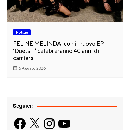
Notizie
FELINE MELINDA: con il nuovo EP
‘Duets II’ celebreranno 40 anni di
carriera
6 Agosto 2026
Seguici:
Facebook
X
Instagram
YouTube