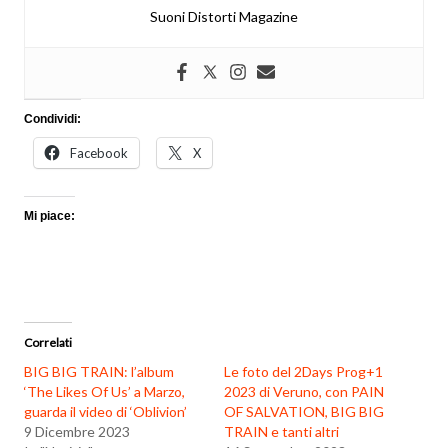
Suoni Distorti Magazine
Condividi:
Facebook
X
Mi piace:
Correlati
BIG BIG TRAIN: l’album
Le foto del 2Days Prog+1
‘The Likes Of Us’ a Marzo,
2023 di Veruno, con PAIN
guarda il video di ‘Oblivion’
OF SALVATION, BIG BIG
9 Dicembre 2023
TRAIN e tanti altri