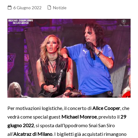
6 Giugno 2022
Notizie
Per motivazioni logistiche, il concerto di
Alice Cooper
, che
vedrà come special guest
Michael Monroe
, previsto il
29
giugno 2022
, si sposta dall’Ippodromo Snai San Siro
all’
Alcatraz di Milano
. I biglietti già acquistati rimangono