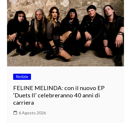
Notizie
FELINE MELINDA: con il nuovo EP
‘Duets II’ celebreranno 40 anni di
carriera
6 Agosto 2026