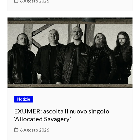
6 Agosto 2026
Notizie
EXUMER: ascolta il nuovo singolo
‘Allocated Savagery’
6 Agosto 2026