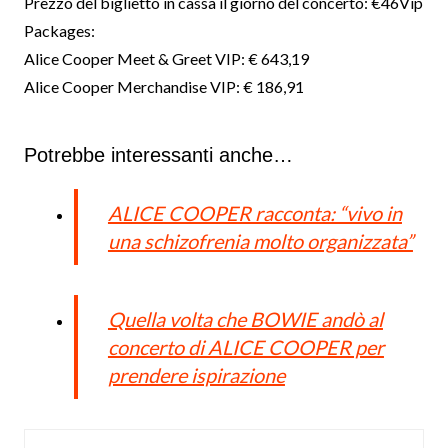
Prezzo del biglietto in cassa il giorno del concerto: €46Vip
Packages:
Alice Cooper Meet & Greet VIP: € 643,19
Alice Cooper Merchandise VIP: € 186,91
Potrebbe interessanti anche…
ALICE COOPER racconta: “vivo in
una schizofrenia molto organizzata”
Quella volta che BOWIE andò al
concerto di ALICE COOPER per
prendere ispirazione