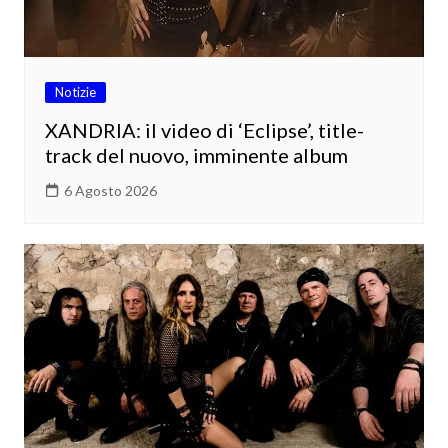
Notizie
XANDRIA: il video di ‘Eclipse’, title-
track del nuovo, imminente album
6 Agosto 2026