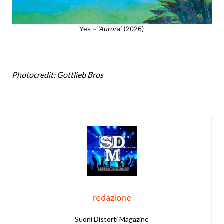
Yes –
‘Aurora’
(2026)
Photocredit: Gottlieb Bros
redazione
Suoni Distorti Magazine