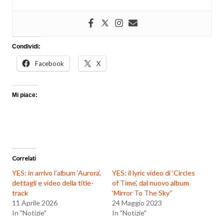
Condividi:
Facebook
X
Mi piace:
Correlati
YES: in arrivo l’album ‘Aurora’,
YES: il lyric video di ‘Circles
dettagli e video della title-
of Time’, dal nuovo album
track
‘Mirror To The Sky’’
11 Aprile 2026
24 Maggio 2023
In "Notizie"
In "Notizie"