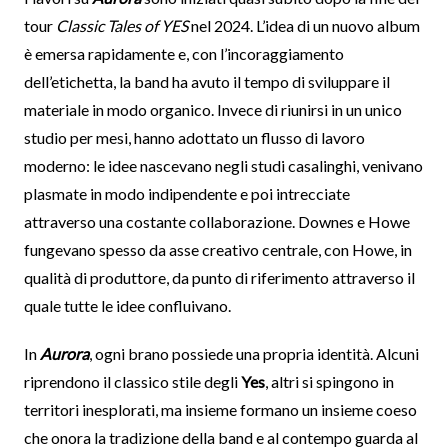
tour
Classic Tales of YES
nel 2024. L’idea di un nuovo album
è emersa rapidamente e, con l’incoraggiamento
dell’etichetta, la band ha avuto il tempo di sviluppare il
materiale in modo organico. Invece di riunirsi in un unico
studio per mesi, hanno adottato un flusso di lavoro
moderno: le idee nascevano negli studi casalinghi, venivano
plasmate in modo indipendente e poi intrecciate
attraverso una costante collaborazione. Downes e Howe
fungevano spesso da asse creativo centrale, con Howe, in
qualità di produttore, da punto di riferimento attraverso il
quale tutte le idee confluivano.
In
Aurora
, ogni brano possiede una propria identità. Alcuni
riprendono il classico stile degli
Yes
, altri si spingono in
territori inesplorati, ma insieme formano un insieme coeso
che onora la tradizione della band e al contempo guarda al