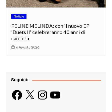
Notizie
FELINE MELINDA: con il nuovo EP
‘Duets II’ celebreranno 40 anni di
carriera
6 Agosto 2026
Seguici:
Facebook
X
Instagram
YouTube