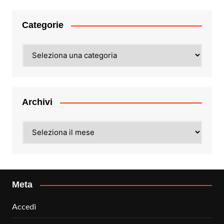
Categorie
Categorie
Archivi
Archivi
Meta
Accedi