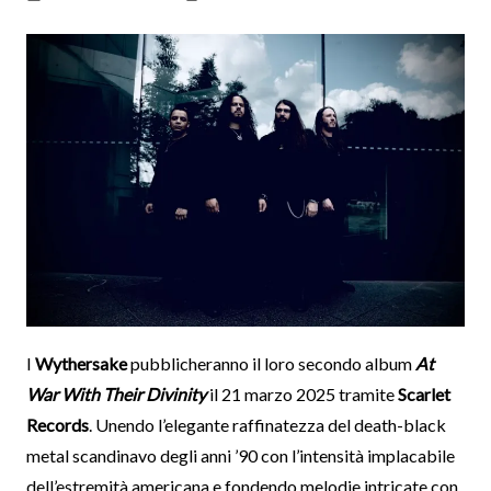
I
Wythersake
pubblicheranno il loro secondo album
At
War With Their Divinity
il 21 marzo 2025 tramite
Scarlet
Records
. Unendo l’elegante raffinatezza del death-black
metal scandinavo degli anni ’90 con l’intensità implacabile
dell’estremità americana e fondendo melodie intricate con