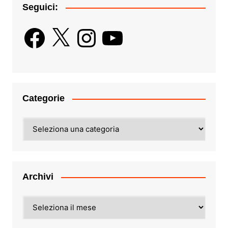
Seguici:
Facebook
X
Instagram
YouTube
Categorie
Categorie
Archivi
Archivi