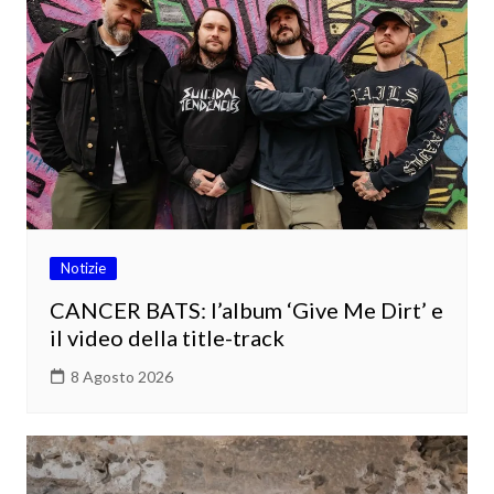
Notizie
CANCER BATS: l’album ‘Give Me Dirt’ e
il video della title-track
8 Agosto 2026