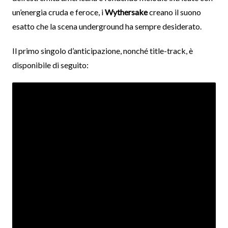
un’energia cruda e feroce, i
Wythersake
creano il suono
esatto che la scena underground ha sempre desiderato.
Il primo singolo d’anticipazione, nonché title-track, è
disponibile di seguito: