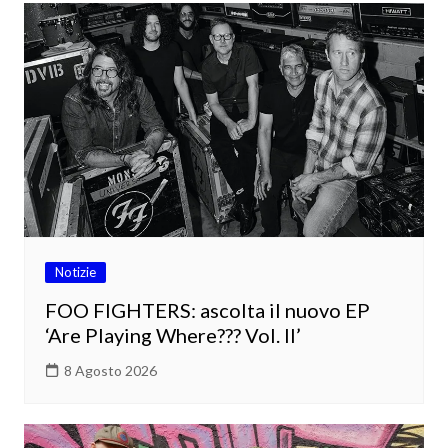
Notizie
FOO FIGHTERS: ascolta il nuovo EP
‘Are Playing Where??? Vol. II’
8 Agosto 2026