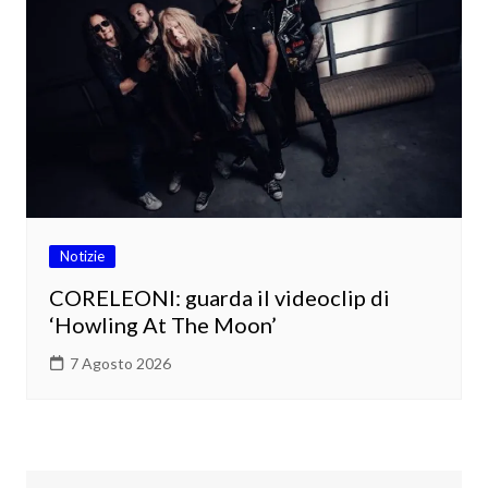
Notizie
CORELEONI: guarda il videoclip di
‘Howling At The Moon’
7 Agosto 2026