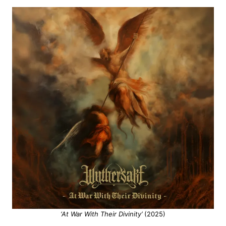
‘At War With Their Divinity’
(2025)