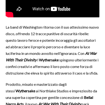
La band di Washington ritorna con il suo attesissimo nuovo
disco, offrendo 12 tracce punitive di oscurità ribelle:
questo lavoro feroce e potente incoraggia gli ascoltatori
ad abbracciare il proprio percorso e diventare la luce
luciferina in un mondo avvolto nell’ignoranza. Con
At War
With Their Divinity
i
Wythersake
spingono ulteriormente i
confini creativi e affermano il loro posto come forza di
distruzione che eleva lo spirito attraverso il caos e la sfida.
Prodotto, mixato e masterizzato dagli
stessi
Wythersake
ai Northlake Studios e impreziosito da
una superba copertina per gentile concessione di
Belial
Necro Arts
, il nuovo
At War With Their Divinity
sarà