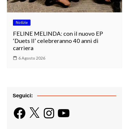
Notizie
FELINE MELINDA: con il nuovo EP
‘Duets II’ celebreranno 40 anni di
carriera
6 Agosto 2026
Seguici:
Facebook
X
Instagram
YouTube