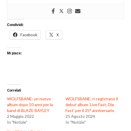
Condividi:
Facebook
X
Mi piace:
Correlati
WOLFSBANE: un nuovo
WOLFSBANE: ri-registrano il
album dopo 10 anni per la
debut album ‘Live Fast, Die
band di BLAZE BAYLEY
Fast’ per il 35° anniversario
2 Maggio 2022
25 Agosto 2024
In "Notizie"
In "Notizie"