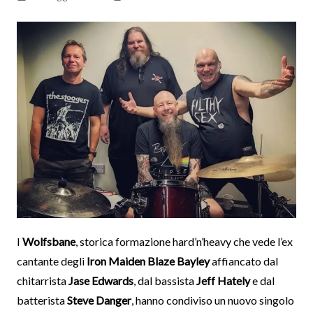
I
Wolfsbane
, storica formazione hard’n’heavy che vede l’ex
cantante degli
Iron Maiden Blaze Bayley
affiancato dal
chitarrista
Jase Edwards
, dal bassista
Jeff Hately
e dal
batterista
Steve Danger
, hanno condiviso un nuovo singolo