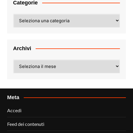
Categorie
Categorie
Archivi
Archivi
Meta
Accedi
Feed dei contenuti