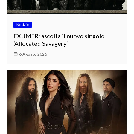
Notizie
EXUMER: ascolta il nuovo singolo
‘Allocated Savagery’
6 Agosto 2026