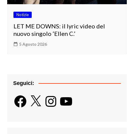
Notizie
LET ME DOWNS: il lyric video del
nuovo singolo ‘Ellen C.’
5 Agosto 2026
Seguici:
Facebook
X
Instagram
YouTube