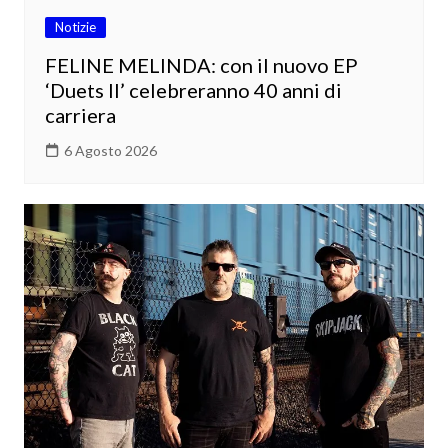
Notizie
FELINE MELINDA: con il nuovo EP
‘Duets II’ celebreranno 40 anni di
carriera
6 Agosto 2026