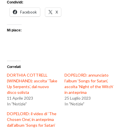
Condividi:
Facebook
X
Mi piace:
Correlati
DORTHIA COTTRELL
DOPELORD: annunciato
(WINDHAND): ascolta ‘Take
l’album ‘Songs for Satan’,
Up Serpents’, dal nuovo
ascolta ‘Night of the Witch’
disco solista
in anteprima
11 Aprile 2023
25 Luglio 2023
In "Notizie"
In "Notizie"
DOPELORD: il video di ‘The
Chosen One’, in anteprima
dall’album ‘Songs for Satan’