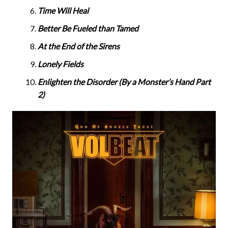
Time Will Heal
Better Be Fueled than Tamed
At the End of the Sirens
Lonely Fields
Enlighten the Disorder (By a Monster’s Hand Part
2)