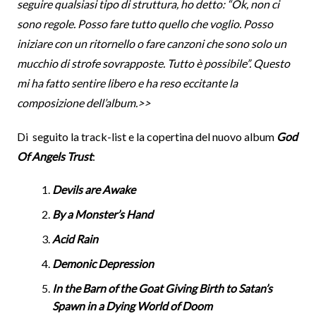
seguire qualsiasi tipo di struttura, ho detto: “Ok, non ci
sono regole. Posso fare tutto quello che voglio. Posso
iniziare con un ritornello o fare canzoni che sono solo un
mucchio di strofe sovrapposte. Tutto è possibile”. Questo
mi ha fatto sentire libero e ha reso eccitante la
composizione dell’album.>>
Di seguito la track-list e la copertina del nuovo album
God
Of Angels Trust
:
Devils are Awake
By a Monster’s Hand
Acid Rain
Demonic Depression
In the Barn of the Goat Giving Birth to Satan’s
Spawn in a Dying World of Doom