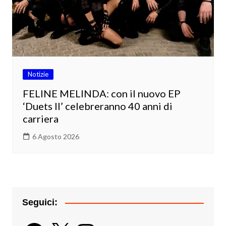
Notizie
FELINE MELINDA: con il nuovo EP
‘Duets II’ celebreranno 40 anni di
carriera
6 Agosto 2026
Seguici:
Facebook
X
Instagram
YouTube