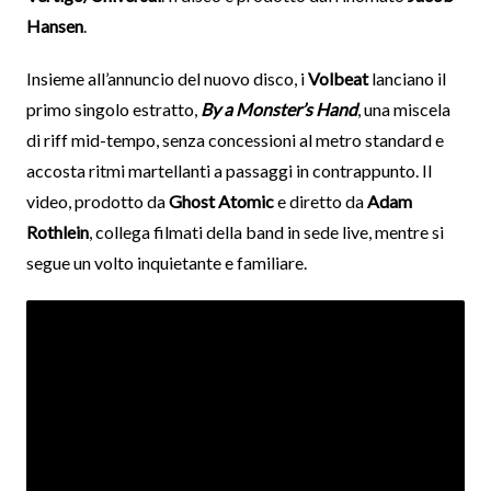
Hansen
.
Insieme all’annuncio del nuovo disco, i
Volbeat
lanciano il
primo singolo estratto,
By a Monster’s Hand
, una miscela
di riff mid-tempo, senza concessioni al metro standard e
accosta ritmi martellanti a passaggi in contrappunto. Il
video, prodotto da
Ghost Atomic
e diretto da
Adam
Rothlein
, collega filmati della band in sede live, mentre si
segue un volto inquietante e familiare.