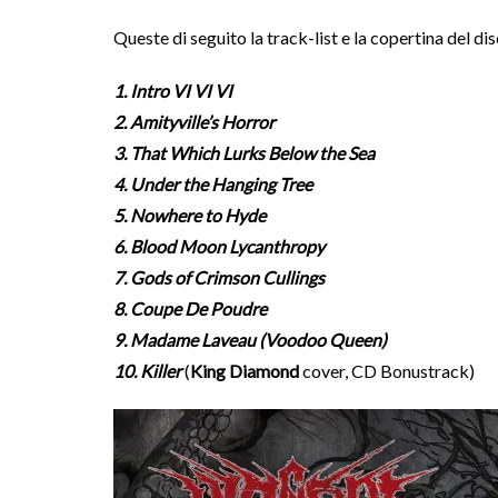
Queste di seguito la track-list e la copertina del dis
1. Intro VI VI VI
2. Amityville’s Horror
3. That Which Lurks Below the Sea
4. Under the Hanging Tree
5. Nowhere to Hyde
6. Blood Moon Lycanthropy
7. Gods of Crimson Cullings
8. Coupe De Poudre
9. Madame Laveau (Voodoo Queen)
10. Killer
(
King Diamond
cover, CD Bonustrack)