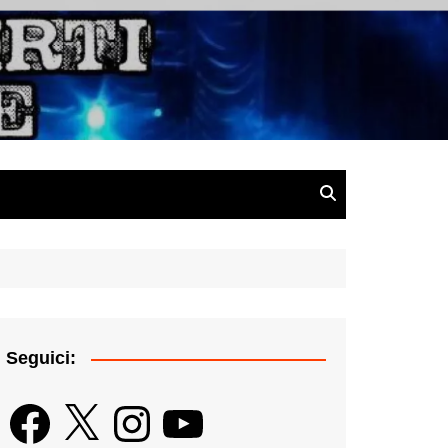
gazine
Seguici:
Facebook
X
Instagram
YouTube