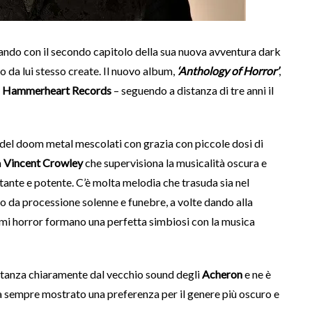
nando con il secondo capitolo della sua nuova avventura dark
 da lui stesso create. Il nuovo album,
‘Anthology of Horror’
,
o
Hammerheart Records
– seguendo a distanza di tre anni il
e del doom metal mescolati con grazia con piccole dosi di
n
Vincent Crowley
che supervisiona la musicalità oscura e
tante e potente. C’è molta melodia che trasuda sia nel
ndo da processione solenne e funebre, a volte dando alla
emi horror formano una perfetta simbiosi con la musica
stanza chiaramente dal vecchio sound degli
Acheron
e ne è
 sempre mostrato una preferenza per il genere più oscuro e