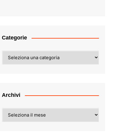
Categorie
Categorie
Archivi
Archivi