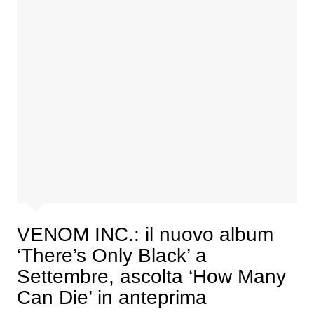
VENOM INC.: il nuovo album
‘There’s Only Black’ a
Settembre, ascolta ‘How Many
Can Die’ in anteprima