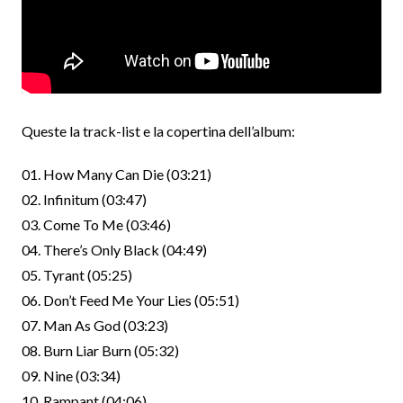
Queste la track-list e la copertina dell’album:
01. How Many Can Die (03:21)
02. Infinitum (03:47)
03. Come To Me (03:46)
04. There’s Only Black (04:49)
05. Tyrant (05:25)
06. Don’t Feed Me Your Lies (05:51)
07. Man As God (03:23)
08. Burn Liar Burn (05:32)
09. Nine (03:34)
10. Rampant (04:06)