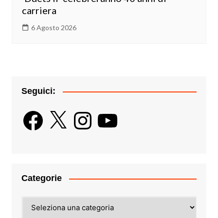
carriera
6 Agosto 2026
Seguici:
Facebook
X
Instagram
YouTube
Categorie
Categorie