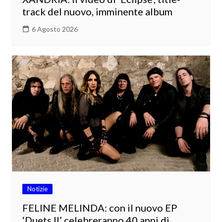
track del nuovo, imminente album
6 Agosto 2026
Notizie
FELINE MELINDA: con il nuovo EP
‘Duets II’ celebreranno 40 anni di