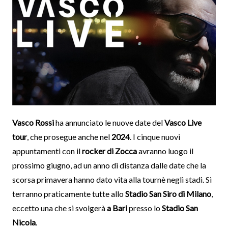
Vasco Rossi
ha annunciato le nuove date del
Vasco Live
tour
, che prosegue anche nel
2024
. I cinque nuovi
appuntamenti con il
rocker di Zocca
avranno luogo il
prossimo giugno, ad un anno di distanza dalle date che la
scorsa primavera hanno dato vita alla tournè negli stadi. Si
terranno praticamente tutte allo
Stadio San Siro di Milano
,
eccetto una che si svolgerà
a Bari
presso lo
Stadio San
Nicola
.