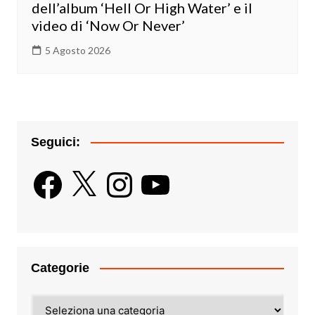
dell’album ‘Hell Or High Water’ e il
video di ‘Now Or Never’
5 Agosto 2026
Seguici:
Facebook
X
Instagram
YouTube
Categorie
Categorie