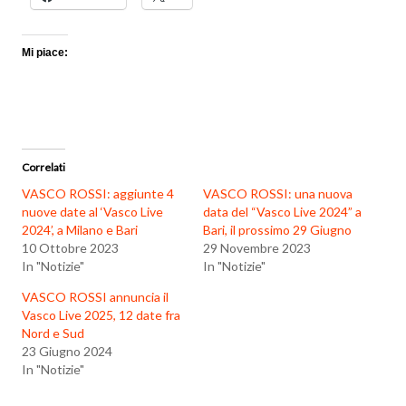
Mi piace:
Correlati
VASCO ROSSI: aggiunte 4
VASCO ROSSI: una nuova
nuove date al ‘Vasco Live
data del “Vasco Live 2024” a
2024’, a Milano e Bari
Bari, il prossimo 29 Giugno
10 Ottobre 2023
29 Novembre 2023
In "Notizie"
In "Notizie"
VASCO ROSSI annuncia il
Vasco Live 2025, 12 date fra
Nord e Sud
23 Giugno 2024
In "Notizie"