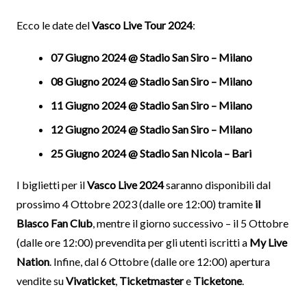
Ecco le date del
Vasco Live Tour 2024
:
07 Giugno 2024 @ Stadio San Siro – Milano
08 Giugno 2024 @ Stadio San Siro – Milano
11 Giugno 2024 @ Stadio San Siro – Milano
12 Giugno 2024 @ Stadio San Siro – Milano
25 Giugno 2024 @ Stadio San Nicola – Bari
I biglietti per il
Vasco Live 2024
saranno disponibili dal
prossimo 4 Ottobre 2023 (dalle ore 12:00) tramite
il
Blasco Fan Club
, mentre il giorno successivo – il 5 Ottobre
(dalle ore 12:00) prevendita per gli utenti iscritti a
My Live
Nation
. Infine, dal 6 Ottobre (dalle ore 12:00) apertura
vendite su
Vivaticket
,
Ticketmaster
e
Ticketone
.