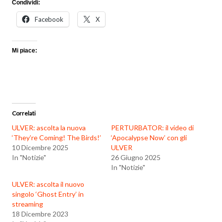
Condividi:
Facebook
X
Mi piace:
Correlati
ULVER: ascolta la nuova
PERTURBATOR: il video di
‘They’re Coming! The Birds!’
‘Apocalypse Now’ con gli
10 Dicembre 2025
ULVER
In "Notizie"
26 Giugno 2025
In "Notizie"
ULVER: ascolta il nuovo
singolo ‘Ghost Entry’ in
streaming
18 Dicembre 2023