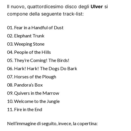
Il nuovo, quattordicesimo disco degli
Ulver
si
compone della seguente track-list:
01. Fear in a Handful of Dust
02. Elephant Trunk
03. Weeping Stone
04. People of the Hills
05. They’re Coming! The Birds!
06. Hark! Hark! The Dogs Do Bark
07. Horses of the Plough
08. Pandora’s Box
09. Quivers in the Marrow
10. Welcome to the Jungle
11. Fire in the End
Nell’immagine di seguito, invece, la copertina: