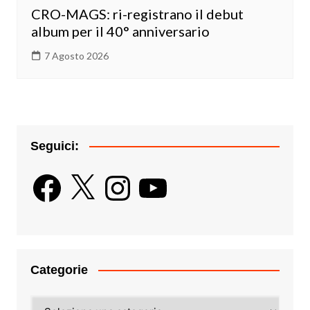
CRO-MAGS: ri-registrano il debut
album per il 40° anniversario
7 Agosto 2026
Seguici:
Facebook
X
Instagram
YouTube
Categorie
Categorie