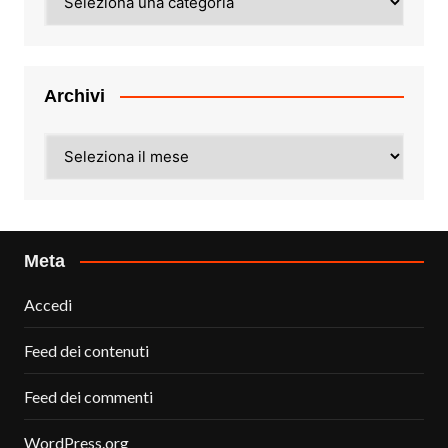
Archivi
Archivi
Meta
Accedi
Feed dei contenuti
Feed dei commenti
WordPress.org