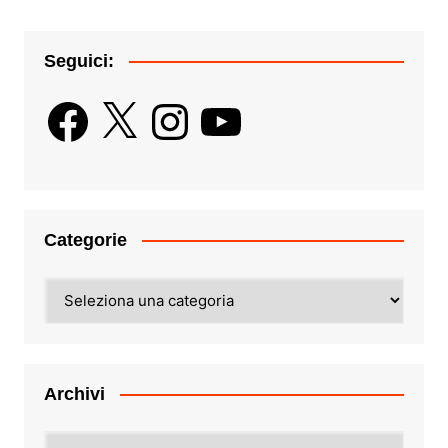
Seguici:
Facebook
X
Instagram
YouTube
Categorie
Categorie
Archivi
Archivi