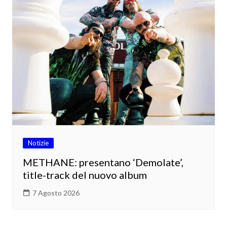
Notizie
METHANE: presentano ‘Demolate’,
title-track del nuovo album
7 Agosto 2026