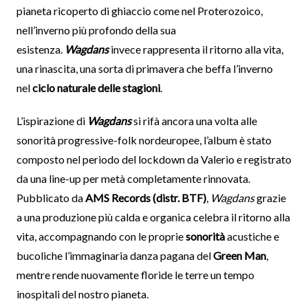
pianeta ricoperto di ghiaccio come nel Proterozoico,
nell’inverno più profondo della sua
esistenza.
Wagdans
invece rappresenta il ritorno alla vita,
una rinascita, una sorta di primavera che beffa l’inverno
nel
ciclo naturale delle stagioni
.
L’ispirazione di
Wagdans
si rifà ancora una volta alle
sonorità progressive-folk nordeuropee, l’album è stato
composto nel periodo del lockdown da Valerio e registrato
da una line-up per metà completamente rinnovata.
Pubblicato da
AMS Records (distr. BTF)
,
Wagdans
grazie
a una produzione più calda e organica celebra il ritorno alla
vita, accompagnando con le proprie
sonorità
acustiche e
bucoliche l’immaginaria danza pagana del
Green Man
,
mentre rende nuovamente floride le terre un tempo
inospitali del nostro pianeta.