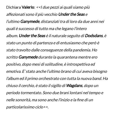
Dichiara
Valerio
:
<<I due pezzi ai quali siamo più
affezionati sono il più vecchio
Under the Seas
e
l’ultimo
Ganymede
, distanziati tra di loro da due anni nei
quali è successo di tutto ma che legano l’intero
album.
Under the Seas
è il naturale seguito di
Dodsdans
, è
stato un punto di partenza e di entusiasmo che però è
stato travolto dalle conseguenze della pandemia. Ho
scritto
Ganymede
durante la quarantena mentre ero
positivo, dopo mesi di solitudine, è introspettiva ed
emotiva. E’ stato anche l’ultimo brano di cui aveva bisogno
l’album ed il primo orchestrato con tutta la nuova band. Ha
chiuso il cerchio, è stato il sigillo di
Wagdans
, dopo un
periodo tormentato. Sono due brani lontani nel tempo e
nelle sonorità, ma sono anche l’inizio e la fine di un
particolarissimo ciclo>>.