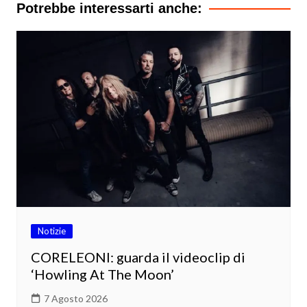
Potrebbe interessarti anche:
Notizie
CORELEONI: guarda il videoclip di
‘Howling At The Moon’
7 Agosto 2026