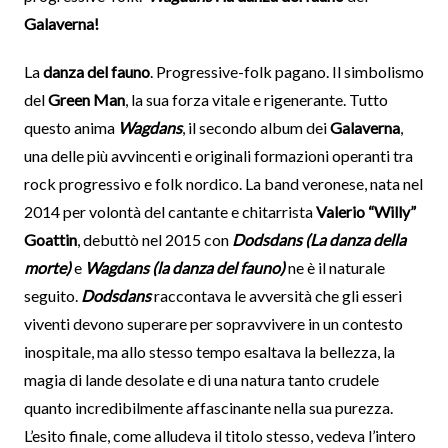
Galaverna!
La
danza del fauno
. Progressive-folk pagano. Il simbolismo
del
Green Man
, la sua forza vitale e rigenerante. Tutto
questo anima
Wagdans
, il secondo album dei
Galaverna
,
una delle più avvincenti e originali formazioni operanti tra
rock progressivo e folk nordico. La band veronese, nata nel
2014 per volontà del cantante e chitarrista
Valerio “Willy”
Goattin
, debuttò nel 2015 con
Dodsdans (La danza della
morte)
e
Wagdans (la danza del fauno)
ne è il naturale
seguito.
Dodsdans
raccontava le avversità che gli esseri
viventi devono superare per sopravvivere in un contesto
inospitale, ma allo stesso tempo esaltava la bellezza, la
magia di lande desolate e di una natura tanto crudele
quanto incredibilmente affascinante nella sua purezza.
L’esito finale, come alludeva il titolo stesso, vedeva l’intero