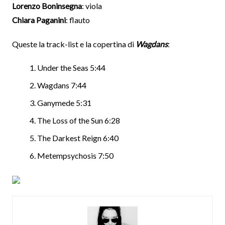
Lorenzo Boninsegna
: viola
Chiara Paganini
: flauto
Queste la track-list e la copertina di
Wagdans
:
Under the Seas 5:44
Wagdans 7:44
Ganymede 5:31
The Loss of the Sun 6:28
The Darkest Reign 6:40
Metempsychosis 7:50