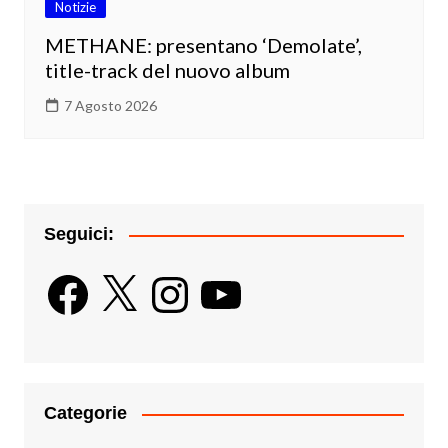
Notizie
METHANE: presentano ‘Demolate’,
title-track del nuovo album
7 Agosto 2026
Seguici:
Facebook
X
Instagram
YouTube
Categorie