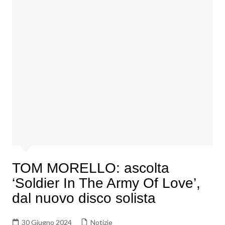
TOM MORELLO: ascolta
‘Soldier In The Army Of Love’,
dal nuovo disco solista
30 Giugno 2024
Notizie