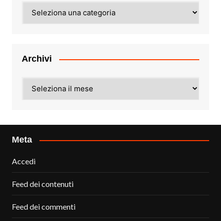
Categorie
Archivi
Archivi
Meta
Accedi
Feed dei contenuti
Feed dei commenti