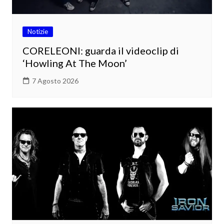
Notizie
CORELEONI: guarda il videoclip di
‘Howling At The Moon’
7 Agosto 2026