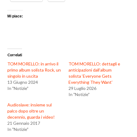
Mi piace:
Correlati
TOM MORELLO: in arrivo il
TOM MORELLO: dettagli e
primo album solista Rock, un
anticipazioni dall’album
singolo in uscita
solista ‘Everyone Gets
13 Giugno 2024
Everything They Want’
In "Notizie"
29 Luglio 2026
In "Notizie"
Audioslave: insieme sul
palco dopo oltre un
decennio, guarda i video!
21 Gennaio 2017
In "Notizie"