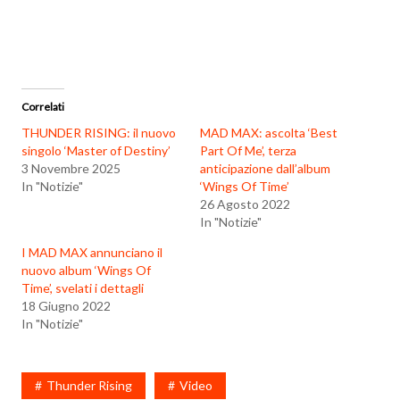
Correlati
THUNDER RISING: il nuovo
MAD MAX: ascolta ‘Best
singolo ‘Master of Destiny’
Part Of Me’, terza
3 Novembre 2025
anticipazione dall’album
In "Notizie"
‘Wings Of Time’
26 Agosto 2022
In "Notizie"
I MAD MAX annunciano il
nuovo album ‘Wings Of
Time’, svelati i dettagli
18 Giugno 2022
In "Notizie"
Thunder Rising
Video