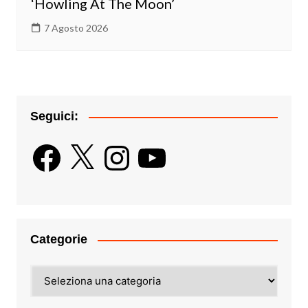
‘Howling At The Moon’
7 Agosto 2026
Seguici:
Facebook
X
Instagram
YouTube
Categorie
Categorie