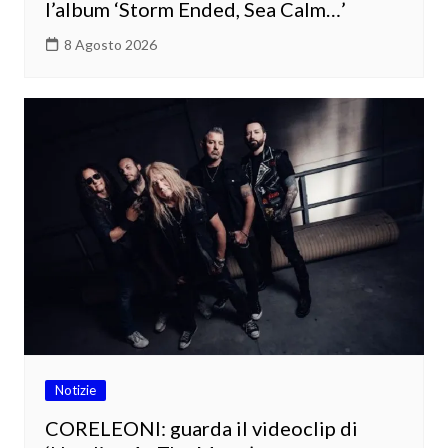
l’album ‘Storm Ended, Sea Calm…’
8 Agosto 2026
Notizie
CORELEONI: guarda il videoclip di