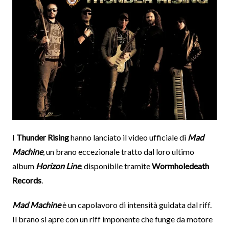
I
Thunder Rising
hanno lanciato il video ufficiale di
Mad
Machine
, un brano eccezionale tratto dal loro ultimo
album
Horizon Line
, disponibile tramite
Wormholedeath
Records
.
Mad Machine
è un capolavoro di intensità guidata dal riff.
Il brano si apre con un riff imponente che funge da motore