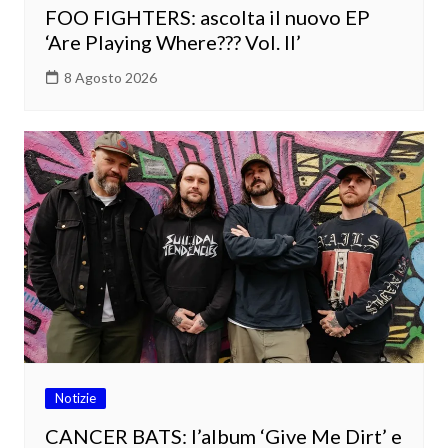
FOO FIGHTERS: ascolta il nuovo EP
‘Are Playing Where??? Vol. II’
8 Agosto 2026
Notizie
CANCER BATS: l’album ‘Give Me Dirt’ e