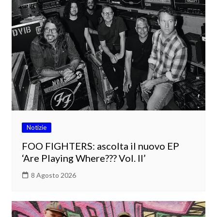
Notizie
FOO FIGHTERS: ascolta il nuovo EP
‘Are Playing Where??? Vol. II’
8 Agosto 2026