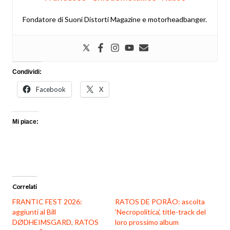
Fondatore di Suoni Distorti Magazine e motorheadbanger.
Condividi:
Facebook
X
Mi piace:
Correlati
FRANTIC FEST 2026:
RATOS DE PORÃO: ascolta
aggiunti al Bill
‘Necropolítica’, title-track del
DØDHEIMSGARD, RATOS
loro prossimo album