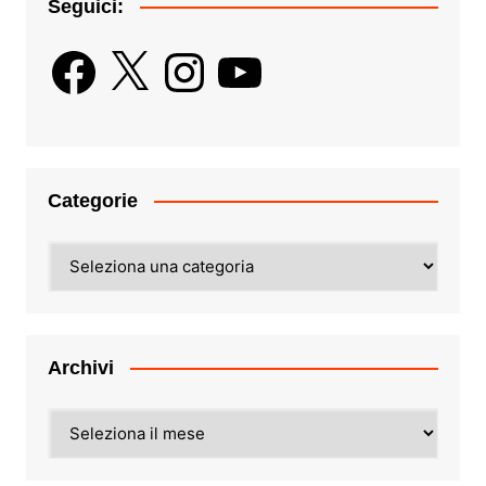
Seguici:
Facebook
X
Instagram
YouTube
Categorie
Categorie
Archivi
Archivi