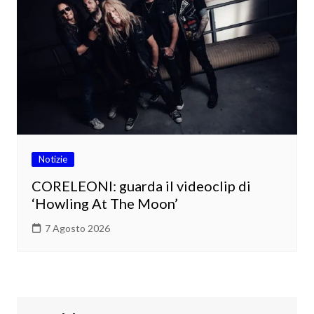
Notizie
CORELEONI: guarda il videoclip di
‘Howling At The Moon’
7 Agosto 2026