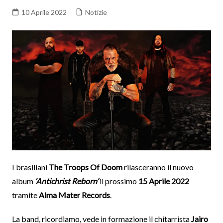
10 Aprile 2022
Notizie
I brasiliani
The Troops Of Doom
rilasceranno il nuovo
album
‘Antichrist Reborn’
il prossimo
15 Aprile 2022
tramite
Alma Mater Records
.
La band, ricordiamo, vede in formazione il chitarrista
Jairo