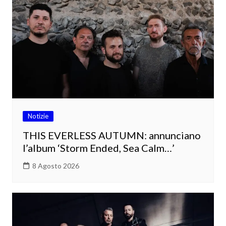
Notizie
THIS EVERLESS AUTUMN: annunciano
l’album ‘Storm Ended, Sea Calm…’
8 Agosto 2026