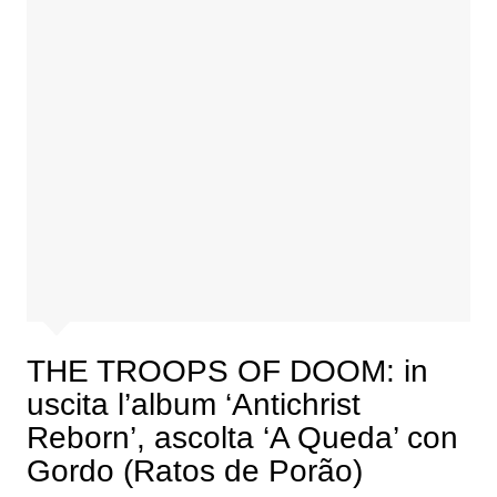
THE TROOPS OF DOOM: in
uscita l’album ‘Antichrist
Reborn’, ascolta ‘A Queda’ con
Gordo (Ratos de Porão)