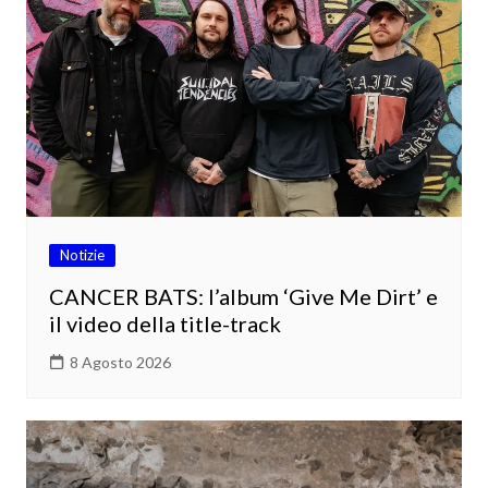
Notizie
CANCER BATS: l’album ‘Give Me Dirt’ e
il video della title-track
8 Agosto 2026