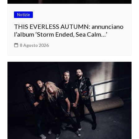
Notizie
THIS EVERLESS AUTUMN: annunciano
l’album ‘Storm Ended, Sea Calm…’
8 Agosto 2026