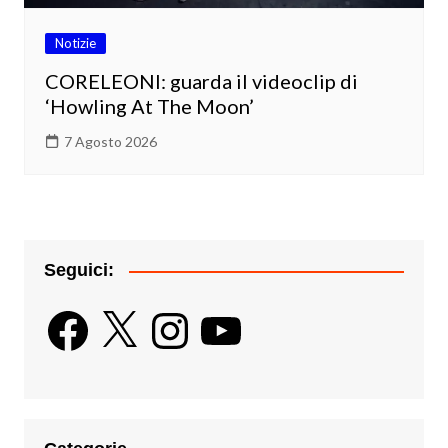
Notizie
CORELEONI: guarda il videoclip di
‘Howling At The Moon’
7 Agosto 2026
Seguici:
Facebook
X
Instagram
YouTube