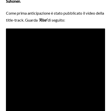
Suhonen
.
Come prima anticipazione è stato pubblicato il video della
title-track. Guarda
‘Rise’
di seguito: