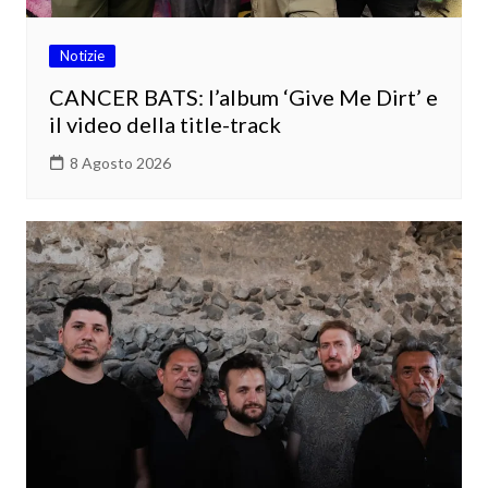
Notizie
CANCER BATS: l’album ‘Give Me Dirt’ e
il video della title-track
8 Agosto 2026