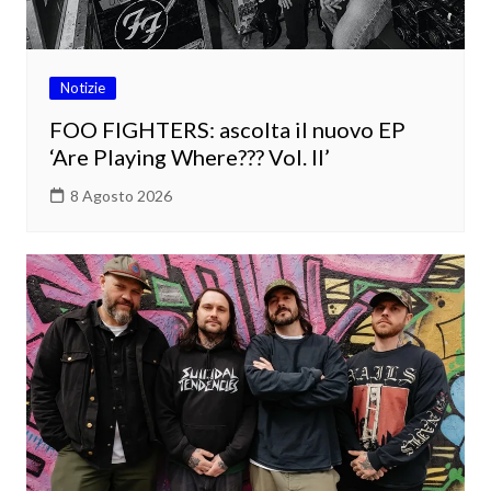
Notizie
FOO FIGHTERS: ascolta il nuovo EP
‘Are Playing Where??? Vol. II’
8 Agosto 2026