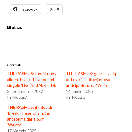
Facebook
X
Mi piace:
Correlati
THE RASMUS: fuori il nuovo
THE RASMUS: guarda la clip
album ‘Rise’ ed il video del
di ‘Love is a Bitch’, nuova
singolo ‘Live And Never Die’
anticipazione da ‘Weirdo’
25 Settembre 2022
14 Luglio 2025
In "Notizie"
In "Notizie"
THE RASMUS: il video di
‘Break These Chains’, in
anteprima dall’album
‘Weirdo’
17 Maggio 2025