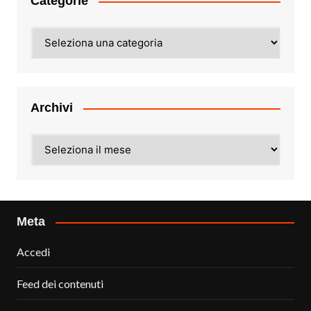
Categorie
Categorie
Archivi
Archivi
Meta
Accedi
Feed dei contenuti