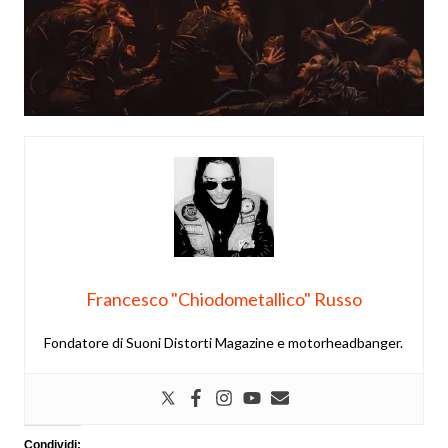
Francesco "Chiodometallico" Russo
Fondatore di Suoni Distorti Magazine e motorheadbanger.
Condividi: