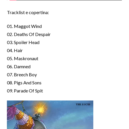
Tracklist e copertina:
01. Maggot Wind
02. Deaths Of Despair
03. Spoiler Head
04. Hair
05. Maskronaut
06. Damned
07. Breech Boy
08. Pigs And Sons
09. Parade Of Spit