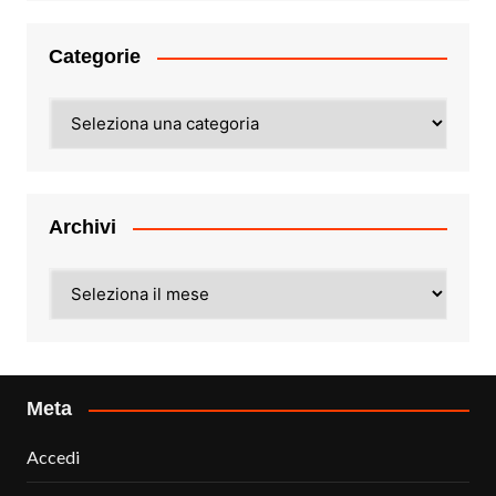
Categorie
Categorie
Archivi
Archivi
Meta
Accedi