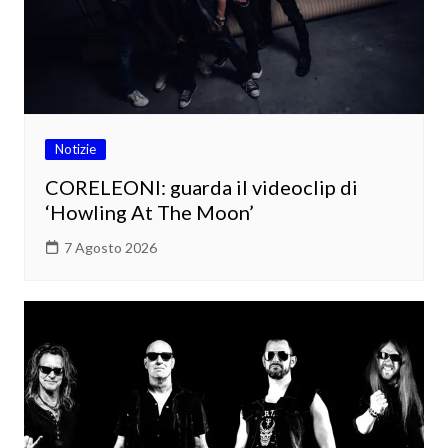
Notizie
CORELEONI: guarda il videoclip di
‘Howling At The Moon’
7 Agosto 2026