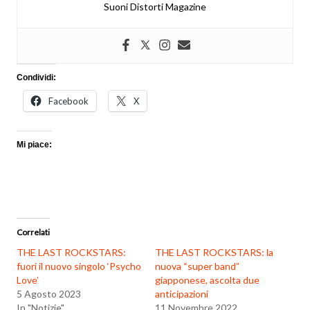
Suoni Distorti Magazine
Condividi:
Facebook
X
Mi piace:
Correlati
THE LAST ROCKSTARS:
THE LAST ROCKSTARS: la
fuori il nuovo singolo ‘Psycho
nuova “super band”
Love’
giapponese, ascolta due
5 Agosto 2023
anticipazioni
In "Notizie"
11 Novembre 2022