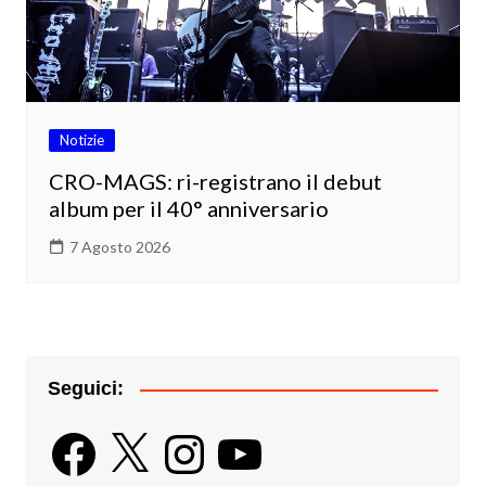
Notizie
CRO-MAGS: ri-registrano il debut
album per il 40° anniversario
7 Agosto 2026
Seguici:
Facebook
X
Instagram
YouTube