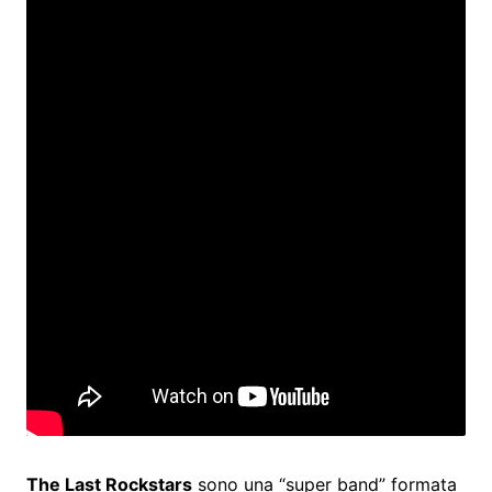
The Last Rockstars
sono una “super band” formata