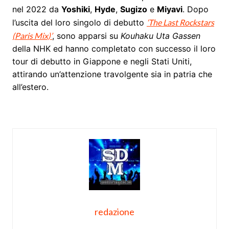
nel 2022 da
Yoshiki
,
Hyde
,
Sugizo
e
Miyavi
. Dopo
l’uscita del loro singolo di debutto
‘The Last Rockstars
(Paris Mix)’
, sono apparsi su
Kouhaku Uta Gassen
della NHK ed hanno completato con successo il loro
tour di debutto in Giappone e negli Stati Uniti,
attirando un’attenzione travolgente sia in patria che
all’estero.
redazione