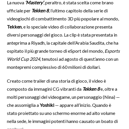
La nuova
‘Mastery’
, peraltro, è stata scelta come brano
ufficiale per
Tekken 8
, l’ultimo capitolo della serie di
videogiochi di combattimento 3D più popolare al mondo,
Tekken
, e lo speciale video di collaborazione presenta
diversi personaggi del gioco. La clip è stata presentata in
anteprima a Riyadh, la capitale dell’Arabia Saudita, che ha
ospitato il più grande torneo di eSport del mondo,
Esports
World Cup 2024
, tenutosi ad agosto di quest’anno con un
montepremi complessivo di 60 milioni di dollari.
Creato come trailer di una storia di gioco, il video è
composto da immagini CG vibranti da
Tekken 8
e, oltre a
molti personaggi del videogame, un personaggio (Nina) —
che assomiglia a
Yoshiki
— appare all’inizio. Quando è
stato proiettato su uno schermo enorme ad alto volume
nella sede, le immagini potenti hanno causato un boato di