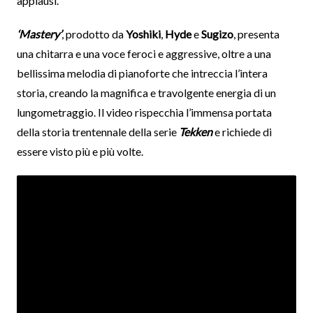
applausi.
‘Mastery’
, prodotto da
Yoshiki
,
Hyde
e
Sugizo
, presenta
una chitarra e una voce feroci e aggressive, oltre a una
bellissima melodia di pianoforte che intreccia l’intera
storia, creando la magnifica e travolgente energia di un
lungometraggio. Il video rispecchia l’immensa portata
della storia trentennale della serie
Tekken
e richiede di
essere visto più e più volte.