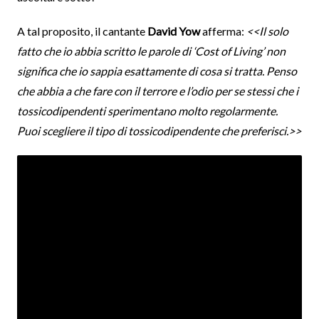
A tal proposito, il cantante
David Yow
afferma:
<<Il solo
fatto che io abbia scritto le parole di ‘Cost of Living’ non
significa che io sappia esattamente di cosa si tratta. Penso
che abbia a che fare con il terrore e l’odio per se stessi che i
tossicodipendenti sperimentano molto regolarmente.
Puoi scegliere il tipo di tossicodipendente che preferisci.>>