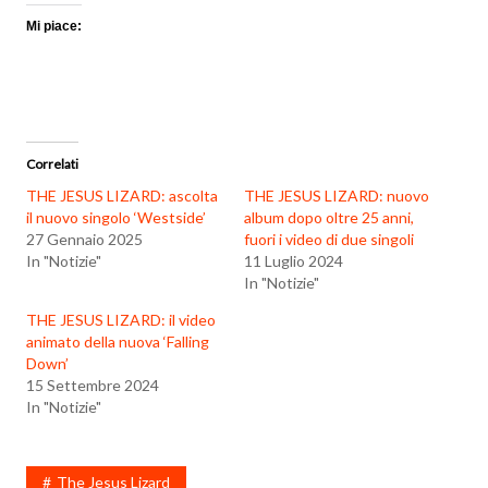
Mi piace:
Correlati
THE JESUS LIZARD: ascolta
THE JESUS LIZARD: nuovo
il nuovo singolo ‘Westside’
album dopo oltre 25 anni,
27 Gennaio 2025
fuori i video di due singoli
In "Notizie"
11 Luglio 2024
In "Notizie"
THE JESUS LIZARD: il video
animato della nuova ‘Falling
Down’
15 Settembre 2024
In "Notizie"
The Jesus Lizard