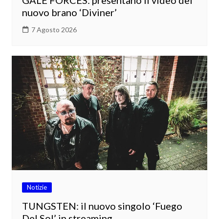
GALE FORCES: presentano il video del
nuovo brano ‘Diviner’
7 Agosto 2026
Notizie
TUNGSTEN: il nuovo singolo ‘Fuego
Del Sol’ in streaming