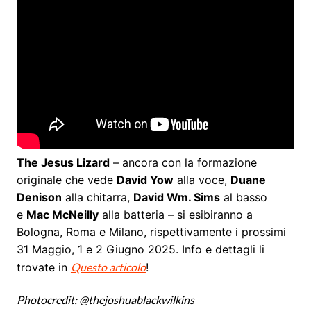
The Jesus Lizard
– ancora con la formazione
originale che vede
David Yow
alla voce,
Duane
Denison
alla chitarra,
David Wm. Sims
al basso
e
Mac McNeilly
alla batteria – si esibiranno a
Bologna, Roma e Milano, rispettivamente i prossimi
31 Maggio, 1 e 2 Giugno 2025. Info e dettagli li
trovate in
Questo articolo
!
Photocredit: @thejoshuablackwilkins