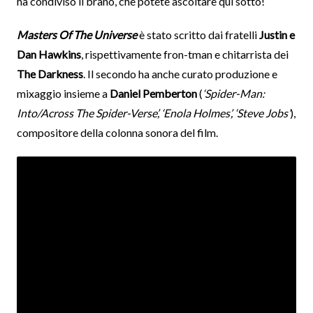
ha condiviso il brano, che potete ascoltare qui sotto!
Masters Of The Universe
è stato scritto dai fratelli
Justin e
Dan Hawkins
, rispettivamente fron-tman e chitarrista dei
The Darkness
. Il secondo ha anche curato produzione e
mixaggio insieme a
Daniel Pemberton
(
‘Spider-Man:
Into/Across The Spider-Verse’, ‘Enola Holmes’, ‘Steve Jobs’
),
compositore della colonna sonora del film.