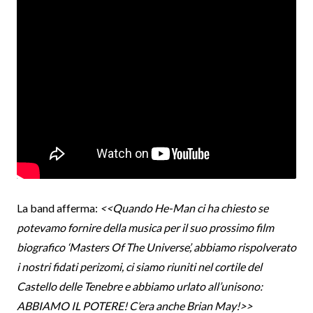
La band afferma:
<<Quando He-Man ci ha chiesto se
potevamo fornire della musica per il suo prossimo film
biografico ‘Masters Of The Universe’, abbiamo rispolverato
i nostri fidati perizomi, ci siamo riuniti nel cortile del
Castello delle Tenebre e abbiamo urlato all’unisono:
ABBIAMO IL POTERE! C’era anche Brian May!>>