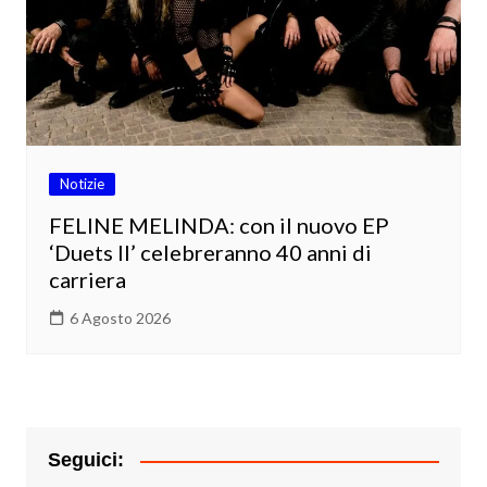
Notizie
FELINE MELINDA: con il nuovo EP
‘Duets II’ celebreranno 40 anni di
carriera
6 Agosto 2026
Seguici: