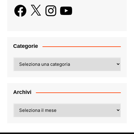
Facebook
X
Instagram
YouTube
Categorie
Categorie
Archivi
Archivi