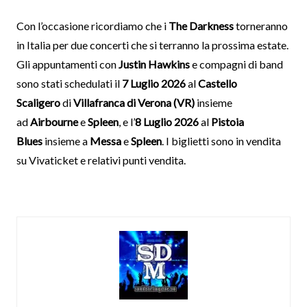
Con l’occasione ricordiamo che i
The Darkness
torneranno
in Italia per due concerti che si terranno la prossima estate.
Gli appuntamenti con
Justin Hawkins
e compagni di band
sono stati schedulati il
7 Luglio 2026
al
Castello
Scaligero
di
Villafranca di Verona (VR)
insieme
ad
Airbourne
e
Spleen
, e l’
8 Luglio 2026
al
Pistoia
Blues
insieme a
Messa
e
Spleen
. I biglietti sono in vendita
su Vivaticket e relativi punti vendita.