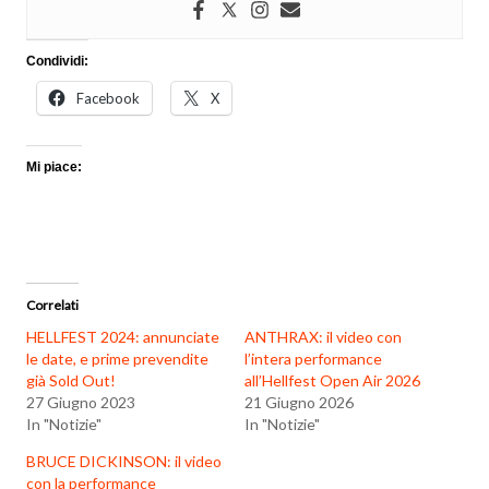
Condividi:
Facebook
X
Mi piace:
Correlati
HELLFEST 2024: annunciate
ANTHRAX: il video con
le date, e prime prevendite
l’intera performance
già Sold Out!
all’Hellfest Open Air 2026
27 Giugno 2023
21 Giugno 2026
In "Notizie"
In "Notizie"
BRUCE DICKINSON: il video
con la performance