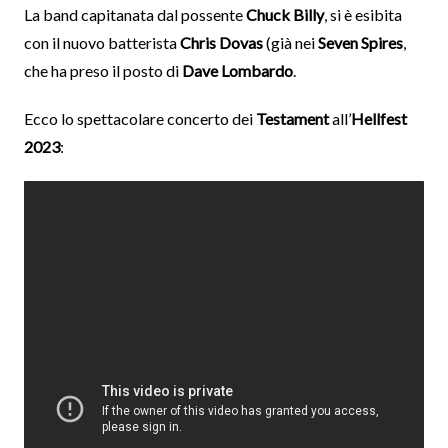
La band capitanata dal possente
Chuck Billy
, si è esibita
con il nuovo batterista
Chris Dovas
(già nei
Seven Spires
,
che ha preso il posto di
Dave Lombardo
.
Ecco lo spettacolare concerto dei
Testament
all’
Hellfest
2023
: