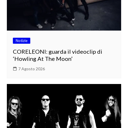
Notizie
CORELEONI: guarda il videoclip di
‘Howling At The Moon’
7 Agosto 2026