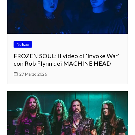
Notizie
FROZEN SOUL: il video di ‘Invoke War’
con Rob Flynn dei MACHINE HEAD
27 Marzo 2026