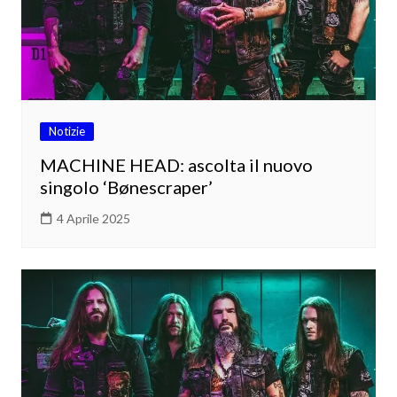
Notizie
MACHINE HEAD: ascolta il nuovo
singolo ‘Bønescraper’
4 Aprile 2025