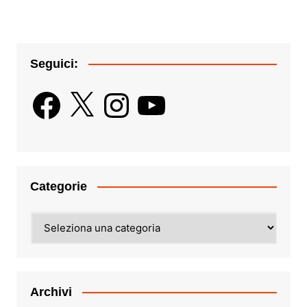
articoli
Seguici:
Facebook
X
Instagram
YouTube
Categorie
Categorie
Archivi