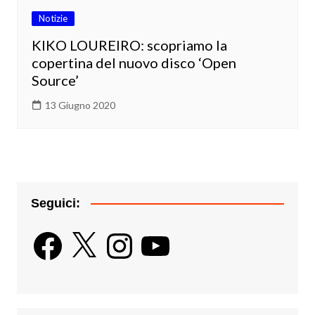
Notizie
KIKO LOUREIRO: scopriamo la
copertina del nuovo disco ‘Open
Source’
13 Giugno 2020
Seguici:
Facebook
X
Instagram
YouTube