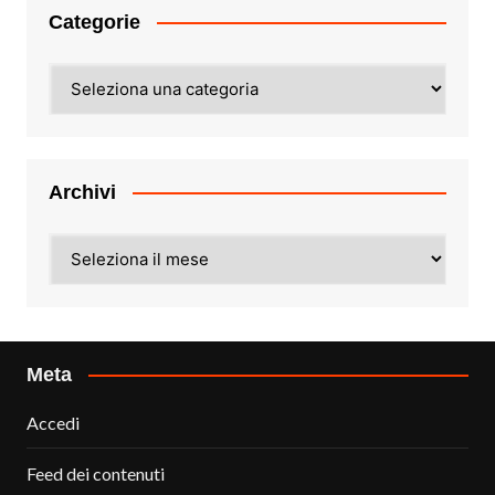
Categorie
Categorie
Archivi
Archivi
Meta
Accedi
Feed dei contenuti